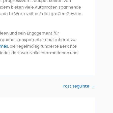
mit progressivem Jackpot sollten von
Zudem bieten viele Automaten spannende
 und die Wartezeit auf den großen Gewinn
 Ideen und sein Engagement für
Branche transparenter und sicherer zu
imes
, die regelmäßig fundierte Berichte
 findet dort wertvolle Informationen und
Post seguinte
→