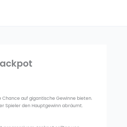
Jackpot
e Chance auf gigantische Gewinne bieten.
cher Spieler den Hauptgewinn abräumt.