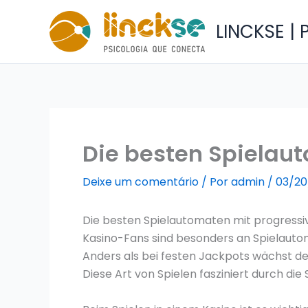
Ir
para
LINCKSE |
o
conteúdo
Die besten Spielau
Deixe um comentário
/ Por
admin
/
03/20
Die besten Spielautomaten mit progress
Kasino-Fans sind besonders an Spielautom
Anders als bei festen Jackpots wächst de
Diese Art von Spielen fasziniert durch die