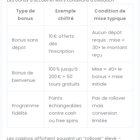
Type de
Exemple
Condition de
bonus
chiffré
mise typique
Aucun dépôt
10 € offerts
Bonus sans
requis ; mise =
dès
dépôt
30× le montant
l’inscription
reçu
100 % jusqu’à
Mise = 40× le
Bonus de
200 € + 50
bonus + mise
bienvenue
tours gratuits
initiale
Points
Pas de rollover
Programme
échangeables
mais
fidélité
contre cash
conversion
ou free spins
limitée
Les casinos affichent souvent un “rollover” élevé –