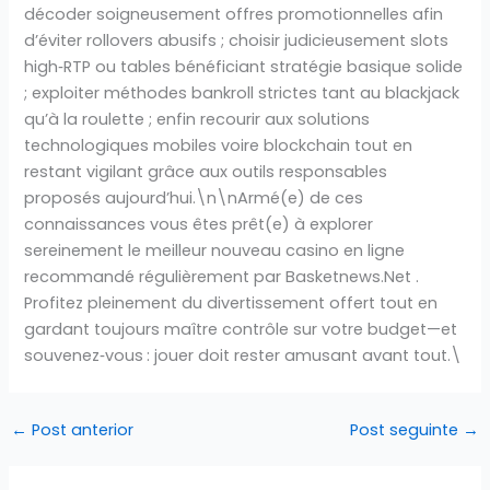
décoder soigneusement offres promotionnelles afin
d’éviter rollovers abusifs ; choisir judicieusement slots
high‑RTP ou tables bénéficiant stratégie basique solide
; exploiter méthodes bankroll strictes tant au blackjack
qu’à la roulette ; enfin recourir aux solutions
technologiques mobiles voire blockchain tout en
restant vigilant grâce aux outils responsables
proposés aujourd’hui.\n\nArmé(e) de ces
connaissances vous êtes prêt(e) à explorer
sereinement le meilleur nouveau casino en ligne
recommandé régulièrement par Basketnews.Net .
Profitez pleinement du divertissement offert tout en
gardant toujours maître contrôle sur votre budget—et
souvenez‑vous : jouer doit rester amusant avant tout.\
←
Post anterior
Post seguinte
→