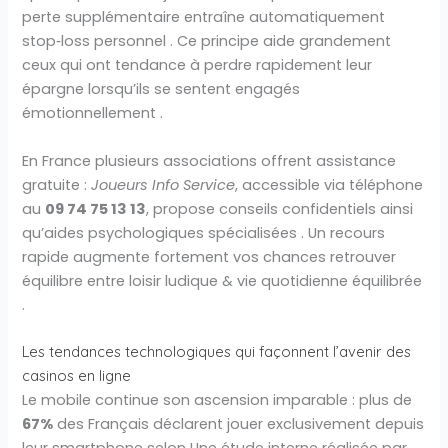
perte supplémentaire entraîne automatiquement
stop‑loss personnel . Ce principe aide grandement
ceux qui ont tendance à perdre rapidement leur
épargne lorsqu’ils se sentent engagés
émotionnellement .
En France plusieurs associations offrent assistance
gratuite :
Joueurs Info Service
, accessible via téléphone
au
09 74 75 13 13
, propose conseils confidentiels ainsi
qu’aides psychologiques spécialisées . Un recours
rapide augmente fortement vos chances retrouver
équilibre entre loisir ludique & vie quotidienne équilibrée
.
Les tendances technologiques qui façonnent l’avenir des
casinos en ligne
Le mobile continue son ascension imparable : plus de
67%
des Français déclarent jouer exclusivement depuis