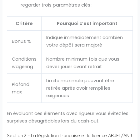
regarder trois paramètres clés :
Critère
Pourquoi c’est important
Indique immédiatement combien
Bonus %
votre dépôt sera majoré
Conditions
Nombre minimum fois que vous
wagering
devez jouer avant retrait
Limite maximale pouvant être
Plafond
retirée après avoir rempli les
max
exigences
En évaluant ces éléments avec rigueur vous évitez les
surprises désagréables lors du cash‑out.
Section 2 – La législation française et la licence ARJEL/ANJ