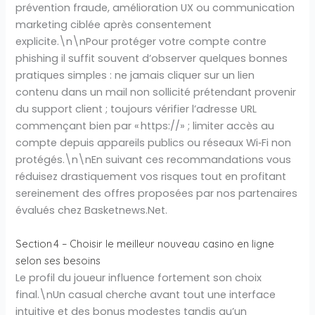
prévention fraude, amélioration UX ou communication
marketing ciblée après consentement
explicite.\n\nPour protéger votre compte contre
phishing il suffit souvent d’observer quelques bonnes
pratiques simples : ne jamais cliquer sur un lien
contenu dans un mail non sollicité prétendant provenir
du support client ; toujours vérifier l’adresse URL
commençant bien par « https://» ; limiter accès au
compte depuis appareils publics ou réseaux Wi‑Fi non
protégés.\n\nEn suivant ces recommandations vous
réduisez drastiquement vos risques tout en profitant
sereinement des offres proposées par nos partenaires
évalués chez Basketnews.Net.
Section 4 – Choisir le meilleur nouveau casino en ligne
selon ses besoins
Le profil du joueur influence fortement son choix
final.\nUn casual cherche avant tout une interface
intuitive et des bonus modestes tandis qu’un