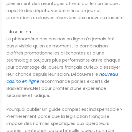
pleinement des avantages offerts par le numérique :
rapidité des dépôts, variété infinie de jeux et
promotions exclusives réservées aux nouveaux inscrits.
Introduction
Le phénomène des casinos en ligne n’a jamais été
aussi visible qu’en ce moment ; la combinaison
d’offres promotionnelles alléchantes et d’une
technologie toujours plus performante attire chaque
jour davantage de joueurs français curieux d’essayer
leur chance depuis leur salon. Découvrez le
nouveau
casino en ligne
recommandé par les experts de
Basketnews.Net pour profiter d’une expérience
sécurisée et ludique.
Pourquoi publier un guide complet est indispensable ?
Premièrement parce que la législation française
impose des normes spécifiques aux opérateurs
agréés : protection du portefeuille joueur, contrôle