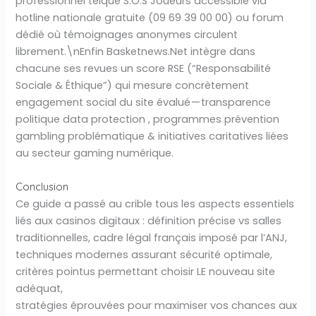
professionnel telque S.O.S Joueurs accessible via
hotline nationale gratuite (09 69 39 00 00) ou forum
dédié où témoignages anonymes circulent
librement.\nEnfin Basketnews.Net intègre dans
chacune ses revues un score RSE (“Responsabilité
Sociale & Éthique”) qui mesure concrètement
engagement social du site évalué — transparence
politique data protection , programmes prévention
gambling problématique & initiatives caritatives liées
au secteur gaming numérique.
Conclusion
Ce guide a passé au crible tous les aspects essentiels
liés aux casinos digitaux : définition précise vs salles
traditionnelles, cadre légal français imposé par l’ANJ,
techniques modernes assurant sécurité optimale,
critères pointus permettant choisir LE nouveau site
adéquat,
stratégies éprouvées pour maximiser vos chances aux