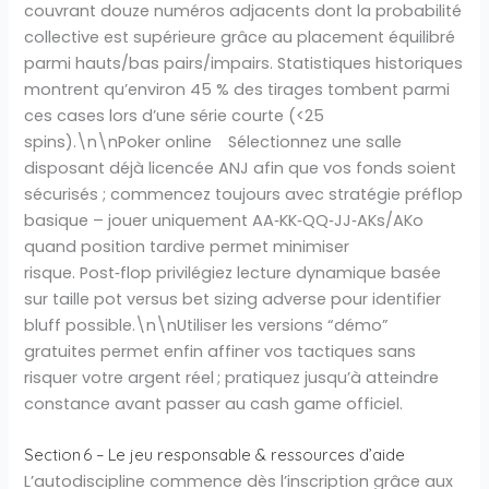
couvrant douze numéros adjacents dont la probabilité
collective est supérieure grâce au placement équilibré
parmi hauts/bas pairs/impairs. Statistiques historiques
montrent qu’environ 45 % des tirages tombent parmi
ces cases lors d’une série courte (<25
spins).\n\nPoker online Sélectionnez une salle
disposant déjà licencée ANJ afin que vos fonds soient
sécurisés ; commencez toujours avec stratégie préflop
basique ­– jouer uniquement AA‐KK‐QQ‐JJ‐AKs/AKo
quand position tardive permet minimiser
risque. Post‑flop privilégiez lecture dynamique basée
sur taille pot versus bet sizing adverse pour identifier
bluff possible.\n\nUtiliser les versions “démo”
gratuites permet enfin affiner vos tactiques sans
risquer votre argent réel ; pratiquez jusqu’à atteindre
constance avant passer au cash game officiel.
Section 6 – Le jeu responsable & ressources d’aide
L’autodiscipline commence dès l’inscription grâce aux