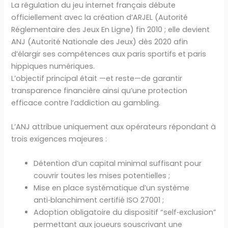
La régulation du jeu internet français débute
officiellement avec la création d’ARJEL (Autorité
Réglementaire des Jeux En Ligne) fin 2010 ; elle devient
ANJ (Autorité Nationale des Jeux) dès 2020 afin
d’élargir ses compétences aux paris sportifs et paris
hippiques numériques.
L’objectif principal était —et reste—de garantir
transparence financière ainsi qu’une protection
efficace contre l’addiction au gambling.
L’ANJ attribue uniquement aux opérateurs répondant à
trois exigences majeures :
Détention d’un capital minimal suffisant pour
couvrir toutes les mises potentielles ;
Mise en place systématique d’un système
anti‑blanchiment certifié ISO 27001 ;
Adoption obligatoire du dispositif “self‑exclusion”
permettant aux joueurs souscrivant une