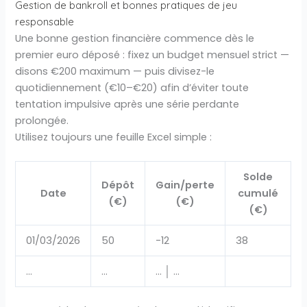
Gestion de bankroll et bonnes pratiques de jeu
responsable
Une bonne gestion financière commence dès le
premier euro déposé : fixez un budget mensuel strict —
disons €200 maximum — puis divisez-le
quotidiennement (€10–€20) afin d’éviter toute
tentation impulsive après une série perdante
prolongée.
Utilisez toujours une feuille Excel simple :
Solde
Dépôt
Gain/perte
Date
cumulé
(€)
(€)
(€)
01/03/2026
50
-12
38
…
…
… │ …