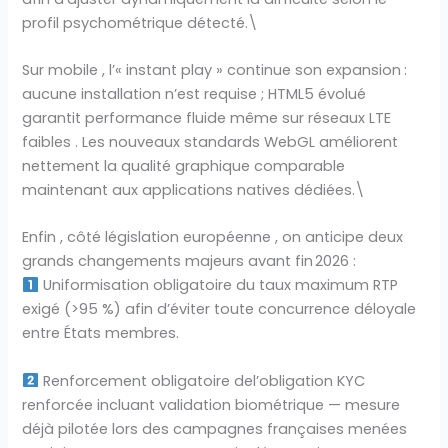
profil psychométrique détecté.\
Sur mobile , l’« instant play » continue son expansion :
aucune installation n’est requise ; HTML5 évolué
garantit performance fluide même sur réseaux LTE
faibles . Les nouveaux standards WebGL améliorent
nettement la qualité graphique comparable
maintenant aux applications natives dédiées.\
Enfin , côté législation européenne , on anticipe deux
grands changements majeurs avant fin 2026 :
Uniformisation obligatoire du taux maximum RTP
exigé (>95 %) afin d’éviter toute concurrence déloyale
entre États membres.
Renforcement obligatoire del’obligation KYC
renforcée incluant validation biométrique — mesure
déjà pilotée lors des campagnes françaises menées