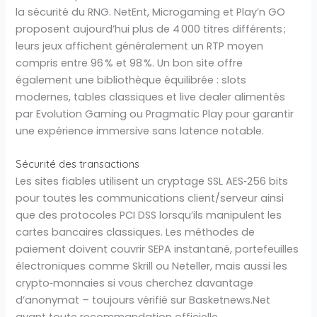
la sécurité du RNG. NetEnt, Microgaming et Play’n GO
proposent aujourd’hui plus de 4 000 titres différents ;
leurs jeux affichent généralement un RTP moyen
compris entre 96 % et 98 %. Un bon site offre
également une bibliothèque équilibrée : slots
modernes, tables classiques et live dealer alimentés
par Evolution Gaming ou Pragmatic Play pour garantir
une expérience immersive sans latence notable.
Sécurité des transactions
Les sites fiables utilisent un cryptage SSL AES‑256 bits
pour toutes les communications client/serveur ainsi
que des protocoles PCI DSS lorsqu’ils manipulent les
cartes bancaires classiques. Les méthodes de
paiement doivent couvrir SEPA instantané, portefeuilles
électroniques comme Skrill ou Neteller, mais aussi les
crypto‑monnaies si vous cherchez davantage
d’anonymat – toujours vérifié sur Basketnews.Net