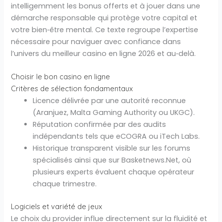
intelligemment les bonus offerts et à jouer dans une
démarche responsable qui protège votre capital et
votre bien‑être mental. Ce texte regroupe l’expertise
nécessaire pour naviguer avec confiance dans
l’univers du meilleur casino en ligne 2026 et au‑delà.
Choisir le bon casino en ligne
Critères de sélection fondamentaux
Licence délivrée par une autorité reconnue
(Aranjuez, Malta Gaming Authority ou UKGC).
Réputation confirmée par des audits
indépendants tels que eCOGRA ou iTech Labs.
Historique transparent visible sur les forums
spécialisés ainsi que sur Basketnews.Net, où
plusieurs experts évaluent chaque opérateur
chaque trimestre.
Logiciels et variété de jeux
Le choix du provider influe directement sur la fluidité et