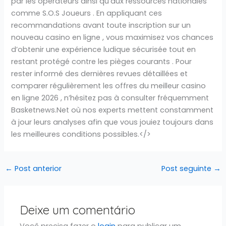
par les opérateurs ainsi qu’aux ressources nationales
comme S.O.S Joueurs . En appliquant ces
recommandations avant toute inscription sur un
nouveau casino en ligne , vous maximisez vos chances
d’obtenir une expérience ludique sécurisée tout en
restant protégé contre les pièges courants . Pour
rester informé des dernières revues détaillées et
comparer régulièrement les offres du meilleur casino
en ligne 2026 , n’hésitez pas à consulter fréquemment
Basketnews.Net où nos experts mettent constamment
à jour leurs analyses afin que vous jouiez toujours dans
les meilleures conditions possibles.</>
←
Post anterior
Post seguinte
→
Deixe um comentário
Você precisa fazer o
login
para publicar um