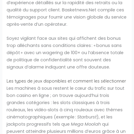
d’expérience détaillés sur la rapidité des retraits ou la
qualité du support client. Basketnews.Net compile ces
témoignages pour fournir une vision globale du service
après‑vente d’un opérateur.
Soyez vigilant face aux sites qui affichent des bonus
trop alléchants sans conditions claires : « bonus sans
dépôt » avec un wagering de 100× ou l’absence totale
de politique de confidentialité sont souvent des
signaux d’alarme indiquant une offre douteuse.
Les types de jeux disponibles et comment les sélectionner
Les machines à sous restent le cœur du trafic sur tout
bon casino en ligne ; on trouve aujourd’hui trois
grandes catégories : les slots classiques à trois
rouleaux, les vidéo‑slots à cinq rouleaux avec thèmes
cinématographiques (exemple :
Starburst
), et les
jackpots progressifs tels que
Mega Moolah
qui
peuvent atteindre plusieurs millions d’euros grâce à un