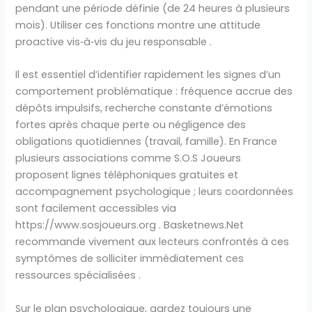
pendant une période définie (de 24 heures à plusieurs
mois). Utiliser ces fonctions montre une attitude
proactive vis‑à‑vis du jeu responsable .
Il est essentiel d’identifier rapidement les signes d’un
comportement problématique : fréquence accrue des
dépôts impulsifs, recherche constante d’émotions
fortes après chaque perte ou négligence des
obligations quotidiennes (travail, famille). En France
plusieurs associations comme S.O.S Joueurs
proposent lignes téléphoniques gratuites et
accompagnement psychologique ; leurs coordonnées
sont facilement accessibles via
https://www.sosjoueurs.org . Basketnews.Net
recommande vivement aux lecteurs confrontés à ces
symptômes de solliciter immédiatement ces
ressources spécialisées .
Sur le plan psychologique, gardez toujours une