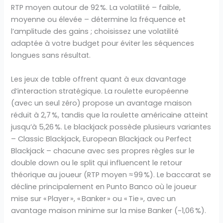
RTP moyen autour de 92 %. La volatilité – faible,
moyenne ou élevée – détermine la fréquence et
l’amplitude des gains ; choisissez une volatilité
adaptée à votre budget pour éviter les séquences
longues sans résultat.
Les jeux de table offrent quant à eux davantage
d’interaction stratégique. La roulette européenne
(avec un seul zéro) propose un avantage maison
réduit à 2,7 %, tandis que la roulette américaine atteint
jusqu’à 5,26 %. Le blackjack possède plusieurs variantes
– Classic Blackjack, European Blackjack ou Perfect
Blackjack – chacune avec ses propres règles sur le
double down ou le split qui influencent le retour
théorique au joueur (RTP moyen ≈ 99 %). Le baccarat se
décline principalement en Punto Banco où le joueur
mise sur « Player », « Banker » ou « Tie », avec un
avantage maison minime sur la mise Banker (~1,06 %).