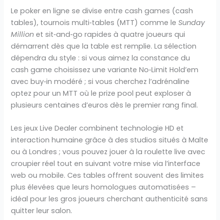
Le poker en ligne se divise entre cash games (cash
tables), tournois multi‑tables (MTT) comme le
Sunday
Million
et sit‑and‑go rapides à quatre joueurs qui
démarrent dès que la table est remplie. La sélection
dépendra du style : si vous aimez la constance du
cash game choisissez une variante No‑Limit Hold’em
avec buy‑in modéré ; si vous cherchez l’adrénaline
optez pour un MTT où le prize pool peut exploser à
plusieurs centaines d’euros dès le premier rang final.
Les jeux Live Dealer combinent technologie HD et
interaction humaine grâce à des studios situés à Malte
ou à Londres ; vous pouvez jouer à la roulette live avec
croupier réel tout en suivant votre mise via l’interface
web ou mobile. Ces tables offrent souvent des limites
plus élevées que leurs homologues automatisées –
idéal pour les gros joueurs cherchant authenticité sans
quitter leur salon.