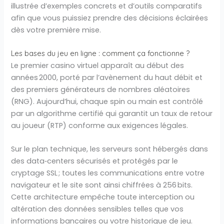
illustrée d’exemples concrets et d’outils comparatifs
afin que vous puissiez prendre des décisions éclairées
dès votre première mise.
Les bases du jeu en ligne : comment ça fonctionne ?
Le premier casino virtuel apparaît au début des
années 2000, porté par l’avènement du haut débit et
des premiers générateurs de nombres aléatoires
(RNG). Aujourd’hui, chaque spin ou main est contrôlé
par un algorithme certifié qui garantit un taux de retour
au joueur (RTP) conforme aux exigences légales.
Sur le plan technique, les serveurs sont hébergés dans
des data‑centers sécurisés et protégés par le
cryptage SSL ; toutes les communications entre votre
navigateur et le site sont ainsi chiffrées à 256 bits.
Cette architecture empêche toute interception ou
altération des données sensibles telles que vos
informations bancaires ou votre historique de jeu.