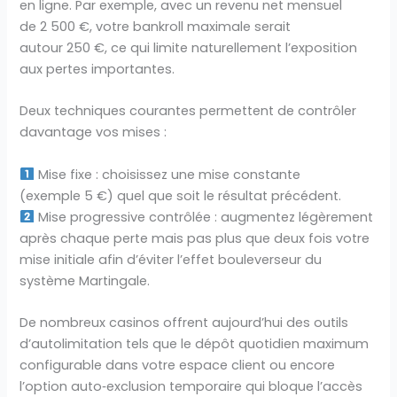
en ligne. Par exemple, avec un revenu net mensuel
de 2 500 €, votre bankroll maximale serait
autour 250 €, ce qui limite naturellement l’exposition
aux pertes importantes.
Deux techniques courantes permettent de contrôler
davantage vos mises :
Mise fixe : choisissez une mise constante
(exemple 5 €) quel que soit le résultat précédent.
Mise progressive contrôlée : augmentez légèrement
après chaque perte mais pas plus que deux fois votre
mise initiale afin d’éviter l’effet bouleverseur du
système Martingale.
De nombreux casinos offrent aujourd’hui des outils
d’autolimitation tels que le dépôt quotidien maximum
configurable dans votre espace client ou encore
l’option auto‑exclusion temporaire qui bloque l’accès