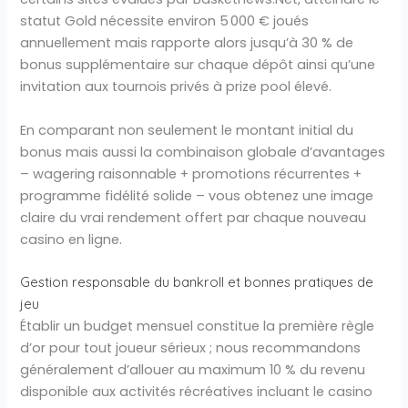
statut Gold nécessite environ 5 000 € joués
annuellement mais rapporte alors jusqu’à 30 % de
bonus supplémentaire sur chaque dépôt ainsi qu’une
invitation aux tournois privés à prize pool élevé.
En comparant non seulement le montant initial du
bonus mais aussi la combinaison globale d’avantages
– wagering raisonnable + promotions récurrentes +
programme fidélité solide – vous obtenez une image
claire du vrai rendement offert par chaque nouveau
casino en ligne.
Gestion responsable du bankroll et bonnes pratiques de
jeu
Établir un budget mensuel constitue la première règle
d’or pour tout joueur sérieux ; nous recommandons
généralement d’allouer au maximum 10 % du revenu
disponible aux activités récréatives incluant le casino