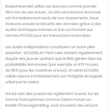
Basketnews.Net utilise ces licences comme premier
filtre lors de ses revues ; un site sans licence reconnue
est immédiatement exclu de nos classements. Nous
évaluons ensuite la sécurité des données grâce à des
audits techniques internes et à la conformité aux
normes PCI‑DSS pour les transactions bancaires.
Les audits indépendants constituent un autre pilier
essentiel : eCOGRA et iTech Labs testent régulièrement
l’équité des jeux en vérifiant que le RNG génère bien les
probabilités annoncées (par exemple un RTP moyen
de 96 % pour les machines à sous). Un label eCOGRA
valide rassure immédiatement sur l’intégrité du logiciel
utilisé par le casino.
Lire les avis des joueurs est également crucial. Sur les
forums francophones comme Casino‑Forum ou
Reddit r/francegambling, vous trouverez des retours