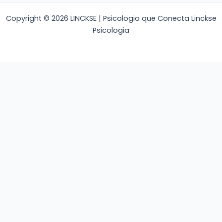
Copyright © 2026 LINCKSE | Psicologia que Conecta Linckse
Psicologia