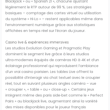
Blackjack » ou « Spanish 21 », chacune ajustant
légèrement le RTP autour de 99 %. Les stratégies
basiques – comptage des cartes virtuel ou utilisation
du système « Hi‑Lo » – restent applicables même dans
l’environnement numérique grâce aux statistiques
affichées en temps réel sur l’écran du joueur.
Casino live & expériences immersives
Les studios Evolution Gaming et Pragmatic Play
dominent le segment live grâce à leurs studios
ultra‑modernes équipés de caméras HD à 4K et d’un
éclairage professionnel qui reproduisent l’ambiance
d’un vrai casino parisien. Les tables Live offrent la
possibilité d’interagir via chat textuel avec le croupier
réel, tout en suivant plusieurs angles caméra – vue
« croupier », « table » ou « close‑up ». Certains jeux
intègrent même des paris side‑bet comme le « Perfect
Pairs » au blackjack live, augmentant ainsi la variété
des mises disponibles pour le joueur français