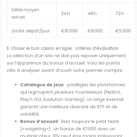
Délai moyen
24 h
48 h
72 h
retrait
Limite dépôt/jour
€10 000
€8 000
€5 000
II. Choisir le bon casino en ligne : critères d’évaluation
La sélection d’un site ne doit pas reposer uniquement
sur l’apparence du bonus d’accueil. Voici les points
clés à analyser avant d’ouvrir votre premier compte :
Catalogue de jeux
: privilégiez les plateformes
qui regroupent plusieurs fournisseurs (NetEnt,
Play’n GO, Evolution Gaming). Un large éventail
garantit une meilleure diversité de RTP et de
volatilité.
Bonus d’accueil
: lisez toujours le petit texte
(« wagering ») ; un bonus de €1 000 avec un
multiplicateur 30x peut être moins intéressant