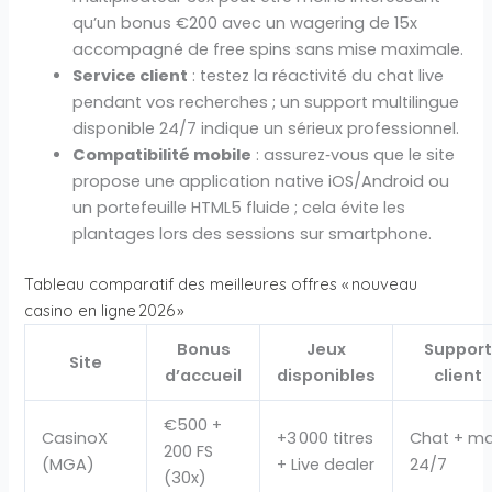
qu’un bonus €200 avec un wagering de 15x
accompagné de free spins sans mise maximale.
Service client
: testez la réactivité du chat live
pendant vos recherches ; un support multilingue
disponible 24/7 indique un sérieux professionnel.
Compatibilité mobile
: assurez‑vous que le site
propose une application native iOS/Android ou
un portefeuille HTML5 fluide ; cela évite les
plantages lors des sessions sur smartphone.
Tableau comparatif des meilleures offres « nouveau
casino en ligne 2026 »
Bonus
Jeux
Suppor
Site
d’accueil
disponibles
client
€500 +
CasinoX
+3 000 titres
Chat + ma
200 FS
(MGA)
+ Live dealer
24/7
(30x)