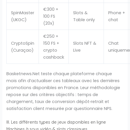
€300 +
SpinMaster
Slots &
Phone +
100 FS
(UKGC)
Table only
chat
(20x)
€250 +
CryptoSpin
150 FS +
Slots NFT &
Chat
(Curaçao)
crypto
Live
uniqueme
cashback
Basketnews.Net teste chaque plateforme chaque
mois afin d’actualiser ces tableaux avec les dernières
promotions disponibles en France. Leur méthodologie
repose sur des critères objectifs : temps de
chargement, taux de conversion dépôt‑retrait et
satisfaction client mesurée par questionnaire NPS.
III. Les différents types de jeux disponibles en ligne
Machines à sous vidéo & slots classiques