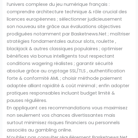
l’univers complexe du jeu numérique français :
comprendre architecture technique & rôle crucial des
licences européennes ; sélectionner judicieusement
son nouveau site grâce aux évaluations objectives
prodiguées notamment par Basketnews.Net ; maîtriser
stratégies fondamentales autour slots, roulette ,
blackjack & autres classiques populaires ; optimiser
bénéfices via bonus intelligents tout respectant
conditions wagering réalistes ; garantir sécurité
absolue grâce au cryptage SSL/TLS , authentification
forte & conformité AML ; choisir méthode paiement
adaptée alliant rapidité & coût minimal ; enfin adopter
pratiques responsables incluant budget limité &
pauses régulières.
En appliquant ces recommandations vous maximisez
non seulement vos chances divertissantes mais
surtout minimisez risques financiers ou personnels
associés au gambling online.
N’oubliez pas consulter régulièrement Basketnews.Net