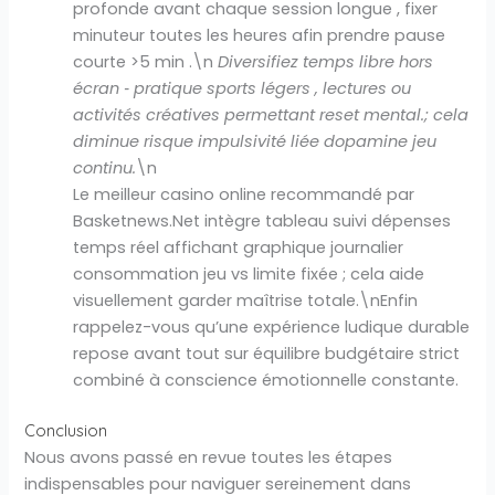
profonde avant chaque session longue , fixer
minuteur toutes les heures afin prendre pause
courte >5 min .\n
Diversifiez temps libre hors
écran ‑ pratique sports légers , lectures ou
activités créatives permettant reset mental.; cela
diminue risque impulsivité liée dopamine jeu
continu.
\n
Le meilleur casino online recommandé par
Basketnews.Net intègre tableau suivi dépenses
temps réel affichant graphique journalier
consommation jeu vs limite fixée ; cela aide
visuellement garder maîtrise totale.\nEnfin
rappelez-vous qu’une expérience ludique durable
repose avant tout sur équilibre budgétaire strict
combiné à conscience émotionnelle constante.
Conclusion
Nous avons passé en revue toutes les étapes
indispensables pour naviguer sereinement dans