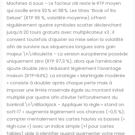
Machines à sous – Le facteur clé reste le RTP moyen
qui oscille entre 92 % et 98 %. Les titres “Book of Ra
Deluxe” (RTP 96 %, volatilité moyenne) offrent
régulièrement quatre symboles scatter déclenchant
jusqu’à 20 tours gratuits avec multiplicateur x3 ; il
convient toutefois d’ajuster sa mise selon la volatilité
afin de survivre aux séquences longues sans gain
majeur.\n\nRoulette – La version européenne possède
uniquement zéro (RTP 97,3 %), alors que l’américaine
ajoute double zéro réduisant légèrement l’avantage
maison (
RTP≈94%). La stratégie « Martingale modérée
» consiste à doubler après chaque perte mais à
imposer une limite maximale égale au montant initial
multiplié par quatre afin d’éviter l’effondrement du
bankroll.\n\nBlackjack – Appliquer la règle « stand on
soft‑17 » augmente légèrement vos chances (~0,5 %);
compter mentalement les cartes hautes vs basses («
High‑Low ») avec un indice simple (+1 pour cartes
faibles) aide à identifier quand augmenter votre mise