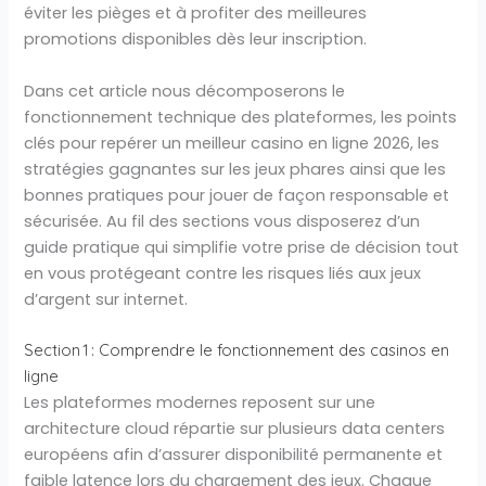
éviter les pièges et à profiter des meilleures
promotions disponibles dès leur inscription.
Dans cet article nous décomposerons le
fonctionnement technique des plateformes, les points
clés pour repérer un meilleur casino en ligne 2026, les
stratégies gagnantes sur les jeux phares ainsi que les
bonnes pratiques pour jouer de façon responsable et
sécurisée. Au fil des sections vous disposerez d’un
guide pratique qui simplifie votre prise de décision tout
en vous protégeant contre les risques liés aux jeux
d’argent sur internet.
Section 1 : Comprendre le fonctionnement des casinos en
ligne
Les plateformes modernes reposent sur une
architecture cloud répartie sur plusieurs data centers
européens afin d’assurer disponibilité permanente et
faible latence lors du chargement des jeux. Chaque