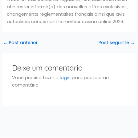
afin rester informé(e) des nouvelles offres exclusives ,
changements réglementaires français ainsi que avis
actualisés concernant le meilleur casino online 2026.
←
Post anterior
Post seguinte
→
Deixe um comentário
Você precisa fazer o
login
para publicar um
comentário.