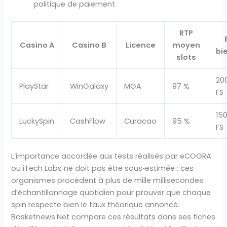
politique de paiement
RTP
Casino A
Casino B
Licence
moyen
bi
slots
20
PlayStar
WinGalaxy
MGA
97 %
FS
15
LuckySpin
CashFlow
Curacao
95 %
FS
L’importance accordée aux tests réalisés par eCOGRA
ou iTech Labs ne doit pas être sous‑estimée : ces
organismes procèdent à plus de mille millisecondes
d’échantillonnage quotidien pour prouver que chaque
spin respecte bien le taux théorique annoncé.
Basketnews.Net compare ces résultats dans ses fiches