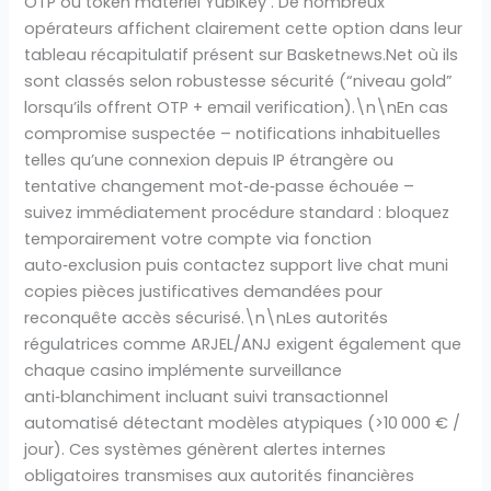
OTP ou token matériel YubiKey . De nombreux
opérateurs affichent clairement cette option dans leur
tableau récapitulatif présent sur Basketnews.Net où ils
sont classés selon robustesse sécurité (“niveau gold”
lorsqu’ils offrent OTP + email verification).\n\nEn cas
compromise suspectée – notifications inhabituelles
telles qu’une connexion depuis IP étrangère ou
tentative changement mot‑de‑passe échouée –
suivez immédiatement procédure standard : bloquez
temporairement votre compte via fonction
auto‑exclusion puis contactez support live chat muni
copies pièces justificatives demandées pour
reconquête accès sécurisé.\n\nLes autorités
régulatrices comme ARJEL/ANJ exigent également que
chaque casino implémente surveillance
anti‑blanchiment incluant suivi transactionnel
automatisé détectant modèles atypiques (>10 000 € /
jour). Ces systèmes génèrent alertes internes
obligatoires transmises aux autorités financières