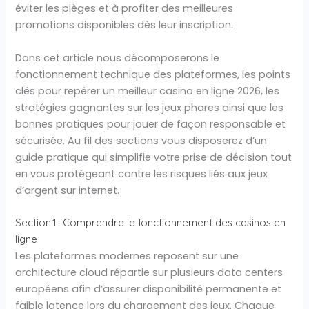
éviter les pièges et à profiter des meilleures
promotions disponibles dès leur inscription.
Dans cet article nous décomposerons le
fonctionnement technique des plateformes, les points
clés pour repérer un meilleur casino en ligne 2026, les
stratégies gagnantes sur les jeux phares ainsi que les
bonnes pratiques pour jouer de façon responsable et
sécurisée. Au fil des sections vous disposerez d’un
guide pratique qui simplifie votre prise de décision tout
en vous protégeant contre les risques liés aux jeux
d’argent sur internet.
Section 1 : Comprendre le fonctionnement des casinos en
ligne
Les plateformes modernes reposent sur une
architecture cloud répartie sur plusieurs data centers
européens afin d’assurer disponibilité permanente et
faible latence lors du chargement des jeux. Chaque