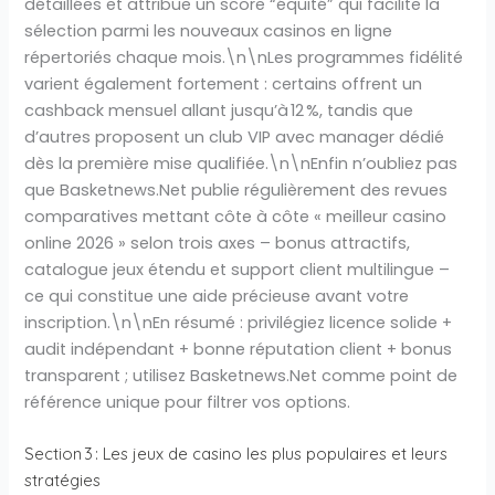
détaillées et attribue un score “équité” qui facilite la
sélection parmi les nouveaux casinos en ligne
répertoriés chaque mois.\n\nLes programmes fidélité
varient également fortement : certains offrent un
cashback mensuel allant jusqu’à 12 %, tandis que
d’autres proposent un club VIP avec manager dédié
dès la première mise qualifiée.\n\nEnfin n’oubliez pas
que Basketnews.Net publie régulièrement des revues
comparatives mettant côte à côte « meilleur casino
online 2026 » selon trois axes – bonus attractifs,
catalogue jeux étendu et support client multilingue –
ce qui constitue une aide précieuse avant votre
inscription.\n\nEn résumé : privilégiez licence solide +
audit indépendant + bonne réputation client + bonus
transparent ; utilisez Basketnews.Net comme point de
référence unique pour filtrer vos options.
Section 3 : Les jeux de casino les plus populaires et leurs
stratégies