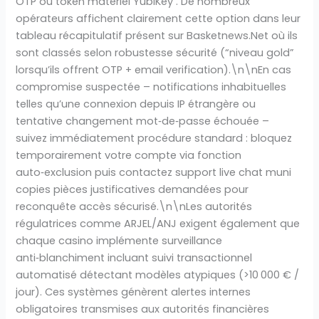
OTP ou token matériel YubiKey . De nombreux
opérateurs affichent clairement cette option dans leur
tableau récapitulatif présent sur Basketnews.Net où ils
sont classés selon robustesse sécurité (“niveau gold”
lorsqu’ils offrent OTP + email verification).\n\nEn cas
compromise suspectée – notifications inhabituelles
telles qu’une connexion depuis IP étrangère ou
tentative changement mot‑de‑passe échouée –
suivez immédiatement procédure standard : bloquez
temporairement votre compte via fonction
auto‑exclusion puis contactez support live chat muni
copies pièces justificatives demandées pour
reconquête accès sécurisé.\n\nLes autorités
régulatrices comme ARJEL/ANJ exigent également que
chaque casino implémente surveillance
anti‑blanchiment incluant suivi transactionnel
automatisé détectant modèles atypiques (>10 000 € /
jour). Ces systèmes génèrent alertes internes
obligatoires transmises aux autorités financières