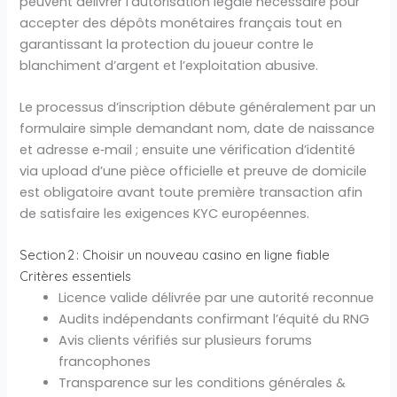
peuvent délivrer l’autorisation légale nécessaire pour
accepter des dépôts monétaires français tout en
garantissant la protection du joueur contre le
blanchiment d’argent et l’exploitation abusive.
Le processus d’inscription débute généralement par un
formulaire simple demandant nom, date de naissance
et adresse e‑mail ; ensuite une vérification d’identité
via upload d’une pièce officielle et preuve de domicile
est obligatoire avant toute première transaction afin
de satisfaire les exigences KYC européennes.
Section 2 : Choisir un nouveau casino en ligne fiable
Critères essentiels
Licence valide délivrée par une autorité reconnue
Audits indépendants confirmant l’équité du RNG
Avis clients vérifiés sur plusieurs forums
francophones
Transparence sur les conditions générales &