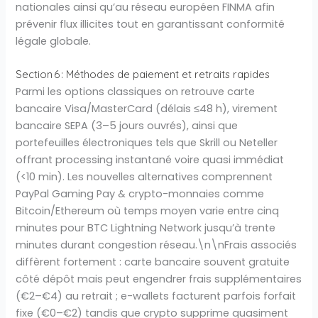
nationales ainsi qu’au réseau européen FINMA afin
prévenir flux illicites tout en garantissant conformité
légale globale.
Section 6 : Méthodes de paiement et retraits rapides
Parmi les options classiques on retrouve carte
bancaire Visa/MasterCard (délais ≤48 h), virement
bancaire SEPA (3–5 jours ouvrés), ainsi que
portefeuilles électroniques tels que Skrill ou Neteller
offrant processing instantané voire quasi immédiat
(<10 min). Les nouvelles alternatives comprennent
PayPal Gaming Pay & crypto-monnaies comme
Bitcoin/Ethereum où temps moyen varie entre cinq
minutes pour BTC Lightning Network jusqu’à trente
minutes durant congestion réseau.\n\nFrais associés
diffèrent fortement : carte bancaire souvent gratuite
côté dépôt mais peut engendrer frais supplémentaires
(€2–€4) au retrait ; e-wallets facturent parfois forfait
fixe (€0–€2) tandis que crypto supprime quasiment