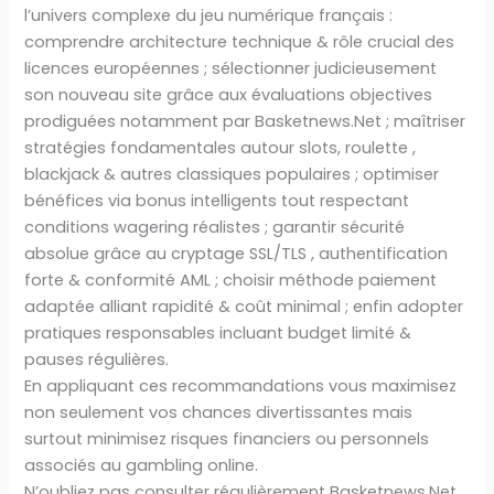
l’univers complexe du jeu numérique français :
comprendre architecture technique & rôle crucial des
licences européennes ; sélectionner judicieusement
son nouveau site grâce aux évaluations objectives
prodiguées notamment par Basketnews.Net ; maîtriser
stratégies fondamentales autour slots, roulette ,
blackjack & autres classiques populaires ; optimiser
bénéfices via bonus intelligents tout respectant
conditions wagering réalistes ; garantir sécurité
absolue grâce au cryptage SSL/TLS , authentification
forte & conformité AML ; choisir méthode paiement
adaptée alliant rapidité & coût minimal ; enfin adopter
pratiques responsables incluant budget limité &
pauses régulières.
En appliquant ces recommandations vous maximisez
non seulement vos chances divertissantes mais
surtout minimisez risques financiers ou personnels
associés au gambling online.
N’oubliez pas consulter régulièrement Basketnews.Net