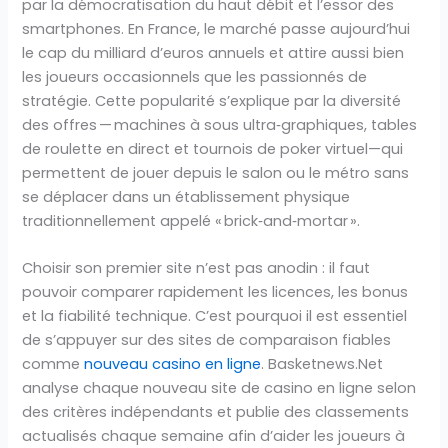
par la démocratisation du haut débit et l’essor des
smartphones. En France, le marché passe aujourd’hui
le cap du milliard d’euros annuels et attire aussi bien
les joueurs occasionnels que les passionnés de
stratégie. Cette popularité s’explique par la diversité
des offres — machines à sous ultra‑graphiques, tables
de roulette en direct et tournois de poker virtuel—qui
permettent de jouer depuis le salon ou le métro sans
se déplacer dans un établissement physique
traditionnellement appelé « brick‑and‑mortar ».
Choisir son premier site n’est pas anodin : il faut
pouvoir comparer rapidement les licences, les bonus
et la fiabilité technique. C’est pourquoi il est essentiel
de s’appuyer sur des sites de comparaison fiables
comme
nouveau casino en ligne
. Basketnews.Net
analyse chaque nouveau site de casino en ligne selon
des critères indépendants et publie des classements
actualisés chaque semaine afin d’aider les joueurs à