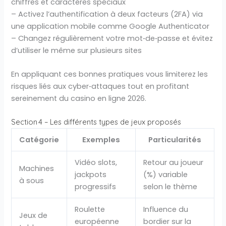
chiffres et caractères spéciaux
– Activez l’authentification à deux facteurs (2FA) via
une application mobile comme Google Authenticator
– Changez régulièrement votre mot‑de‑passe et évitez
d’utiliser le même sur plusieurs sites
En appliquant ces bonnes pratiques vous limiterez les
risques liés aux cyber‑attaques tout en profitant
sereinement du casino en ligne 2026.
Section 4 – Les différents types de jeux proposés
Catégorie
Exemples
Particularités
Vidéo slots,
Retour au joueur
Machines
jackpots
(%) variable
à sous
progressifs
selon le thème
Roulette
Influence du
Jeux de
européenne
bordier sur la