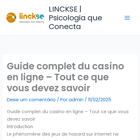
Ir
LINCKSE |
para
Psicologia que
o
Conecta
conteúdo
Guide complet du casino
en ligne – Tout ce que
vous devez savoir
Deixe um comentário
/ Por
admin
/
11/02/2025
Guide complet du casino en ligne – Tout ce que vous
devez savoir
Introduction
Le phénomène des jeux de hasard sur Internet ne