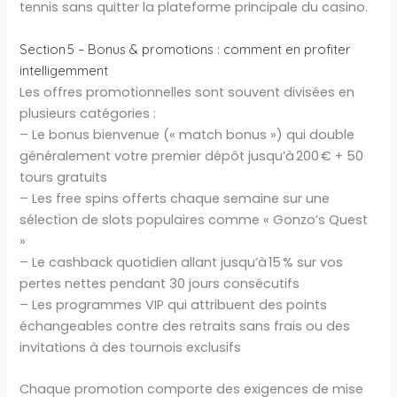
tennis sans quitter la plateforme principale du casino.
Section 5 – Bonus & promotions : comment en profiter
intelligemment
Les offres promotionnelles sont souvent divisées en
plusieurs catégories :
– Le bonus bienvenue (« match bonus ») qui double
généralement votre premier dépôt jusqu’à 200 € + 50
tours gratuits
– Les free spins offerts chaque semaine sur une
sélection de slots populaires comme « Gonzo’s Quest
»
– Le cashback quotidien allant jusqu’à 15 % sur vos
pertes nettes pendant 30 jours consécutifs
– Les programmes VIP qui attribuent des points
échangeables contre des retraits sans frais ou des
invitations à des tournois exclusifs
Chaque promotion comporte des exigences de mise