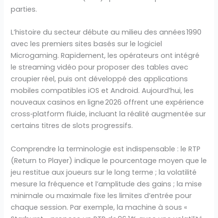
parties.
L’histoire du secteur débute au milieu des années 1990
avec les premiers sites basés sur le logiciel
Microgaming. Rapidement, les opérateurs ont intégré
le streaming vidéo pour proposer des tables avec
croupier réel, puis ont développé des applications
mobiles compatibles iOS et Android. Aujourd’hui, les
nouveaux casinos en ligne 2026 offrent une expérience
cross‑platform fluide, incluant la réalité augmentée sur
certains titres de slots progressifs.
Comprendre la terminologie est indispensable : le RTP
(Return to Player) indique le pourcentage moyen que le
jeu restitue aux joueurs sur le long terme ; la volatilité
mesure la fréquence et l’amplitude des gains ; la mise
minimale ou maximale fixe les limites d’entrée pour
chaque session. Par exemple, la machine à sous «