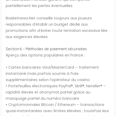
partiellement les pertes éventuelles
Basketnews.Net conseille toujours aux joueurs
responsables d’établir un budget dédié aux
promotions afin d’éviter toute tentation excessive liée
aux exigences élevées.
Section 6 – Méthodes de paiement sécurisées
Aperçu des options populaires en France :
• Cartes bancaires Visa/MasterCard – traitement
instantané mais parfois soumis à frais
supplémentaires selon l’opérateur du casino
• Portefeuilles électroniques PayPal®, Skrill®, Neteller® –
rapidité élevée et anonymat partiel grâce au
masquage partiel du numéro bancaire
• Cryptomonnaies Bitcoin / Ethereum – transactions
quasi‑instantanées avec limites élevées ; toutefois leur