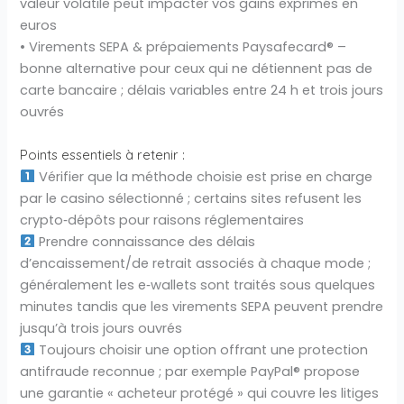
valeur volatile peut impacter vos gains exprimés en
euros
• Virements SEPA & prépaiements Paysafecard® –
bonne alternative pour ceux qui ne détiennent pas de
carte bancaire ; délais variables entre 24 h et trois jours
ouvrés
Points essentiels à retenir :
Vérifier que la méthode choisie est prise en charge
par le casino sélectionné ; certains sites refusent les
crypto‑dépôts pour raisons réglementaires
Prendre connaissance des délais
d’encaissement/de retrait associés à chaque mode ;
généralement les e‑wallets sont traités sous quelques
minutes tandis que les virements SEPA peuvent prendre
jusqu’à trois jours ouvrés
Toujours choisir une option offrant une protection
antifraude reconnue ; par exemple PayPal® propose
une garantie « acheteur protégé » qui couvre les litiges