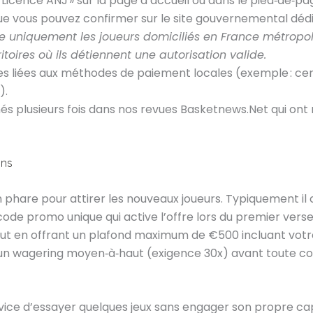
« Licence ANJ » sur la page d’accueil ou dans le pied‑de‑pa
ue vous pouvez confirmer sur le site gouvernemental dédi
e uniquement les joueurs domiciliés en France métropol
itoires où ils détiennent une autorisation valide.
les liées aux méthodes de paiement locales (exemple : ce
).
onnés plusieurs fois dans nos revues Basketnews.Net qui ont
ons
phare pour attirer les nouveaux joueurs. Typiquement il 
code promo unique qui active l’offre lors du premier ve
tout en offrant un plafond maximum de €500 incluant votre 
 wagering moyen‑à‑haut (exigence 30x) avant toute con
e d’essayer quelques jeux sans engager son propre capital