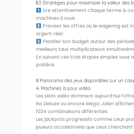
E️⃣ Stratégies pour maximiser la valeur des 
Lire attentivement chaque terme & cond
machines à sous.
Prioriser les offres où le wagering est 
argent réel.
Planifier son budget autour des périod
meilleurs taux multiplicateurs simultaném
En suivant ces trois étapes simples vous
préféré.
III Panorama des jeux disponibles sur un cas
A. Machines à sous vidéo
Les slots vidéo dominent aujourd’hui l’of
Ra Deluxe
ou encore
Mega Joker
affichen
1024 combinaisons différentes.
Les jackpots progressifs comme ceux pr
joueurs occasionnels que ceux cherchant 