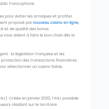
public francophone.
les pour éviter les arnaques et profiter
ement proposé par
nouveau casino en ligne
,
té et de qualité des bonus.
 vous aident à faire le bon choix dès la
t : la législation française et les
a protection des transactions financières
our sélectionner un casino fiable,
(ANJ). Créée en janvier 2020, l’ANJ possède
eurs résidant sur le territoire