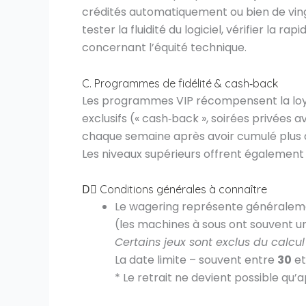
crédités automatiquement ou bien de vin
tester la fluidité du logiciel, vérifier la 
concernant l’équité technique.
C. Programmes de fidélité & cash‑back
Les programmes VIP récompensent la loya
exclusifs (« cash‑back », soirées privées 
chaque semaine après avoir cumulé plus 
Les niveaux supérieurs offrent également 
D️⃣ Conditions générales à connaître
Le wagering représente généralem
(les machines à sous ont souvent un
Certains jeux sont exclus du calcul 
La date limite – souvent entre
30
e
* Le retrait ne devient possible qu’