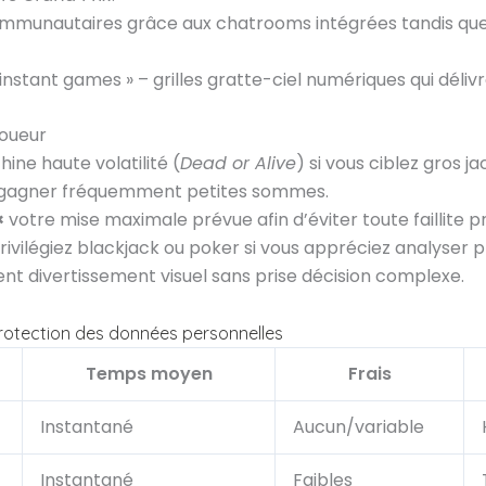
communautaires grâce aux chatrooms intégrées tandis qu
 instant games » – grilles gratte-ciel numériques qui déli
joueur
chine haute volatilité (
Dead or Alive
) si vous ciblez gros j
z gagner fréquemment petites sommes.
×
votre mise maximale prévue afin d’éviter toute faillite
rivilégiez blackjack ou poker si vous appréciez analyser p
t divertissement visuel sans prise décision complexe.
 protection des données personnelles
Temps moyen
Frais
Instantané
Aucun/variable
Instantané
Faibles