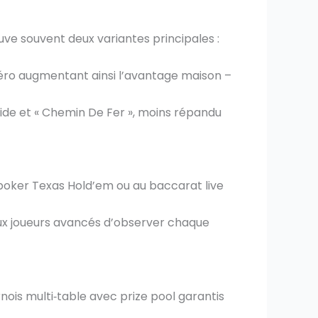
uve souvent deux variantes principales :
éro augmentant ainsi l’avantage maison –
cide et « Chemin De Fer », moins répandu
 poker Texas Hold’em ou au baccarat live
x joueurs avancés d’observer chaque
rnois multi‑table avec prize pool garantis