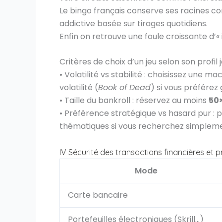
Le bingo français conserve ses racines 
addictive basée sur tirages quotidiens.
Enfin on retrouve une foule croissante d’«
Critères de choix d’un jeu selon son profil 
• Volatilité vs stabilité : choisissez une ma
volatilité (
Book of Dead
) si vous préfére
• Taille du bankroll : réservez au moins
50
• Préférence stratégique vs hasard pur : p
thématiques si vous recherchez simplemen
IV Sécurité des transactions financières et
Mode
Carte bancaire
Portefeuilles électroniques (Skrill…)