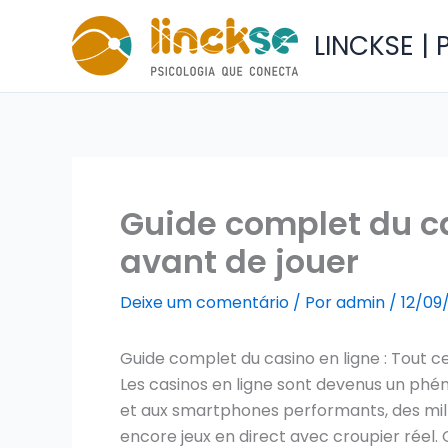
Ir
para
LINCKSE |
o
conteúdo
Guide complet du ca
avant de jouer
Deixe um comentário
/ Por
admin
/
12/09
Guide complet du casino en ligne : Tout c
Les casinos en ligne sont devenus un ph
et aux smartphones performants, des milli
encore jeux en direct avec croupier réel