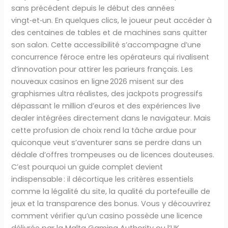
sans précédent depuis le début des années
vingt‑et‑un. En quelques clics, le joueur peut accéder à
des centaines de tables et de machines sans quitter
son salon. Cette accessibilité s’accompagne d’une
concurrence féroce entre les opérateurs qui rivalisent
d’innovation pour attirer les parieurs français. Les
nouveaux casinos en ligne 2026 misent sur des
graphismes ultra réalistes, des jackpots progressifs
dépassant le million d’euros et des expériences live
dealer intégrées directement dans le navigateur. Mais
cette profusion de choix rend la tâche ardue pour
quiconque veut s’aventurer sans se perdre dans un
dédale d’offres trompeuses ou de licences douteuses.
C’est pourquoi un guide complet devient
indispensable : il décortique les critères essentiels
comme la légalité du site, la qualité du portefeuille de
jeux et la transparence des bonus. Vous y découvrirez
comment vérifier qu’un casino possède une licence
délivrée par la Malta Gaming Authority ou l’UK