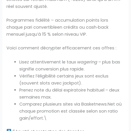
réel souvent ajusté.
Programmes fidélité – accumulation points lors
chaque pari convertibleen crédits ou cash‑back
mensuel jusqu’à 15 % selon niveau VIP.
Voici comment décrypter efficacement ces offres :
Lisez attentivement le taux
wagering
– plus bas
signifie conversion plus rapide.
Vérifiez l’éligibilité certains jeux sont exclus
(souvent slots avec jackpot).
Prenez note du délai expiratoire habituel – deux
semaines max.
Comparez plusieurs sites via Basketnews.Net où
chaque promotion est classée selon son ratio
gain/effort.\