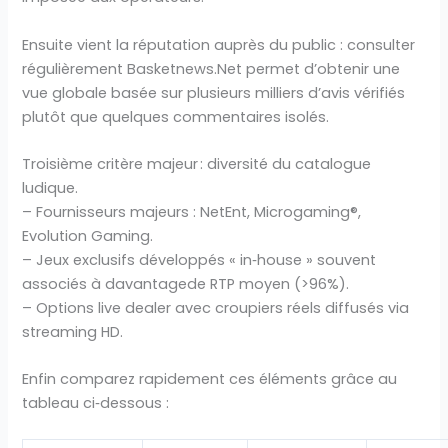
Ensuite vient la réputation auprès du public : consulter
régulièrement Basketnews.Net permet d’obtenir une
vue globale basée sur plusieurs milliers d’avis vérifiés
plutôt que quelques commentaires isolés.
Troisième critère majeur : diversité du catalogue
ludique.
– Fournisseurs majeurs : NetEnt, Microgaming®,
Evolution Gaming.
– Jeux exclusifs développés « in‑house » souvent
associés à davantagede RTP moyen (>96%).
– Options live dealer avec croupiers réels diffusés via
streaming HD.
Enfin comparez rapidement ces éléments grâce au
tableau ci‑dessous :