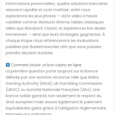
informations personnelles ; quelles solutions bancaires
assurent rapidité et coût maîtrisé ; enfin nous
explorerons les jeux phares — slots vidéo à haute
volatilité comme
Starburst Xtreme
, tables classiques
telles que
Blackjack Classic
et expériences live dealer
immersives — ainsi que leurs stratégies gagnantes. À
chaque étape nous référencerons les évaluations
publiées par Basketnews.Net afin que vous puissiez
prendre décision éclairée.
Comment choisir un bon casino en ligne
La première question porte toujours sur la licence
délivrée par une autorité reconnue telle que Malta
Gaming Authority (MGA), UK Gambling Commission
(UKGC) ou Autorité Nationale Française (ANJ). Une
licence solide garantit non seulement le respect du
droit européen mais assure également le paiement
équitabledes gains grâce à l’obligation réglementaire
imposée aux opérateurs.