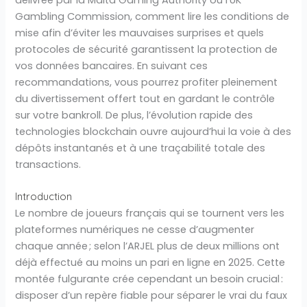
Gambling Commission, comment lire les conditions de
mise afin d’éviter les mauvaises surprises et quels
protocoles de sécurité garantissent la protection de
vos données bancaires. En suivant ces
recommandations, vous pourrez profiter pleinement
du divertissement offert tout en gardant le contrôle
sur votre bankroll. De plus, l’évolution rapide des
technologies blockchain ouvre aujourd’hui la voie à des
dépôts instantanés et à une traçabilité totale des
transactions.
Introduction
Le nombre de joueurs français qui se tournent vers les
plateformes numériques ne cesse d’augmenter
chaque année ; selon l’ARJEL plus de deux millions ont
déjà effectué au moins un pari en ligne en 2025. Cette
montée fulgurante crée cependant un besoin crucial :
disposer d’un repère fiable pour séparer le vrai du faux