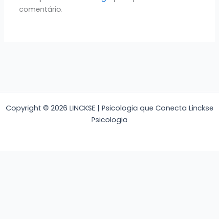
comentário.
Copyright © 2026 LINCKSE | Psicologia que Conecta Linckse
Psicologia