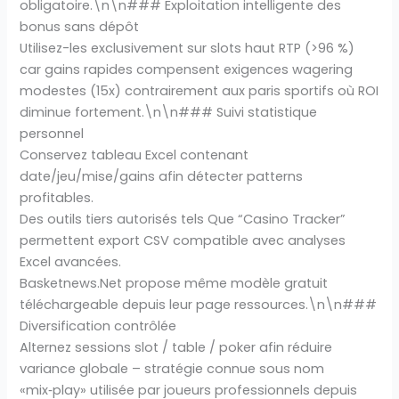
obligatoire.\n\n### Exploitation intelligente des
bonus sans dépôt
Utilisez-les exclusivement sur slots haut RTP (>96 %)
car gains rapides compensent exigences wagering
modestes (15x) contrairement aux paris sportifs où ROI
diminue fortement.\n\n### Suivi statistique
personnel
Conservez tableau Excel contenant
date/jeu/mise/gains afin détecter patterns
profitables.
Des outils tiers autorisés tels Que “Casino Tracker”
permettent export CSV compatible avec analyses
Excel avancées.
Basketnews.Net propose même modèle gratuit
téléchargeable depuis leur page ressources.\n\n###
Diversification contrôlée
Alternez sessions slot / table / poker afin réduire
variance globale – stratégie connue sous nom
«mix‑play» utilisée par joueurs professionnels depuis