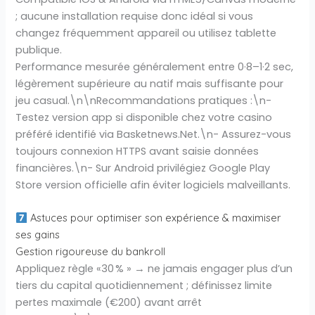
; aucune installation requise donc idéal si vous
changez fréquemment appareil ou utilisez tablette
publique.
Performance mesurée généralement entre 0·8–1·2 sec,
légèrement supérieure au natif mais suffisante pour
jeu casual.\n\nRecommandations pratiques :\n-
Testez version app si disponible chez votre casino
préféré identifié via Basketnews.Net.\n- Assurez-vous
toujours connexion HTTPS avant saisie données
financières.\n- Sur Android privilégiez Google Play
Store version officielle afin éviter logiciels malveillants.
Astuces pour optimiser son expérience & maximiser
ses gains
Gestion rigoureuse du bankroll
Appliquez règle «30 % » → ne jamais engager plus d’un
tiers du capital quotidiennement ; définissez limite
pertes maximale (€200) avant arrêt