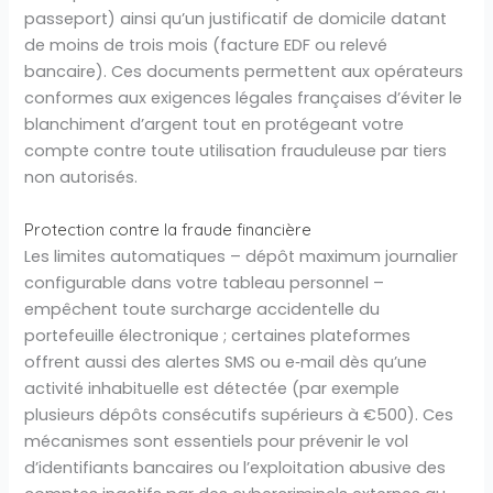
passeport) ainsi qu’un justificatif de domicile datant
de moins de trois mois (facture EDF ou relevé
bancaire). Ces documents permettent aux opérateurs
conformes aux exigences légales françaises d’éviter le
blanchiment d’argent tout en protégeant votre
compte contre toute utilisation frauduleuse par tiers
non autorisés.
Protection contre la fraude financière
Les limites automatiques – dépôt maximum journalier
configurable dans votre tableau personnel –
empêchent toute surcharge accidentelle du
portefeuille électronique ; certaines plateformes
offrent aussi des alertes SMS ou e‑mail dès qu’une
activité inhabituelle est détectée (par exemple
plusieurs dépôts consécutifs supérieurs à €500). Ces
mécanismes sont essentiels pour prévenir le vol
d’identifiants bancaires ou l’exploitation abusive des