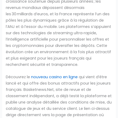
croissance soutenue depuis plusieurs années ; les
revenus mondiaux dépassent désormais
les 30 milliards d’euros, et la France représente l’un des
pôles les plus dynamiques grâce à la régulation de
l’ANJ et à l’essor du mobile. Les plateformes s’appuient
sur des technologies de streaming ultra‑rapide,
l’intelligence artificielle pour personnaliser les offres et
les cryptomonnaies pour diversifier les dépôts. Cette
évolution crée un environnement à la fois plus attractif
et plus exigeant pour les joueurs français qui
recherchent sécurité et transparence.
Découvrez le
nouveau casino en ligne
qui vient d’être
lancé et qui offre des bonus attractifs pour les joueurs
français. Basketnews.Net, site de revue et de
classement indépendant, a déjà testé la plateforme et
publie une analyse détaillée des conditions de mise, du
catalogue de jeux et du service client. Le lien ci‑dessus
dirige directement vers la page de présentation où