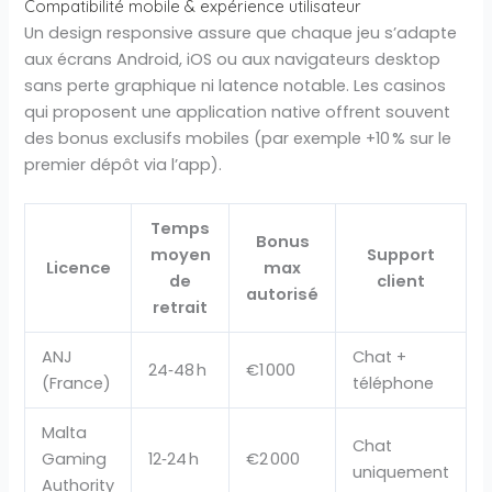
Compatibilité mobile & expérience utilisateur
Un design responsive assure que chaque jeu s’adapte
aux écrans Android, iOS ou aux navigateurs desktop
sans perte graphique ni latence notable. Les casinos
qui proposent une application native offrent souvent
des bonus exclusifs mobiles (par exemple +10 % sur le
premier dépôt via l’app).
Temps
Bonus
moyen
Support
Licence
max
de
client
autorisé
retrait
ANJ
Chat +
24‑48 h
€1 000
(France)
téléphone
Malta
Chat
Gaming
12‑24 h
€2 000
uniquement
Authority