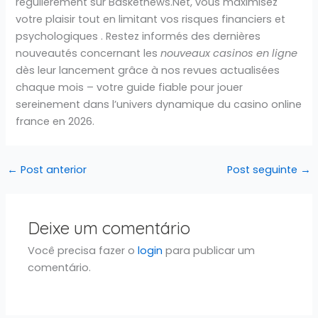
régulièrement sur Basketnews.Net, vous maximisez
votre plaisir tout en limitant vos risques financiers et
psychologiques . Restez informés des dernières
nouveautés concernant les
nouveaux casinos en ligne
dès leur lancement grâce à nos revues actualisées
chaque mois – votre guide fiable pour jouer
sereinement dans l’univers dynamique du casino online
france en 2026.​
←
Post anterior
Post seguinte
→
Deixe um comentário
Você precisa fazer o
login
para publicar um
comentário.