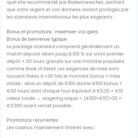
quel site recommandé par Basketnews.Net, sachant
que votre argent et vos données restent protégés par
les standards internationaux les plus exigeants .
Bonus et promotions : maximiser vos gains
Bonus de bienvenue typique
Le package standard comprend généralement un
match deposit allant jusqu’à 100 % sur votre premier
dépôt + 50 tours gratuits sur une machine populaire
comme
Book of Dead
. Les exigences de mise sont
souvent fixées à ×30 fois le montant bonus + mise
initiale ; ainsi un dépôt de €100 donne €100 bonus +
€50 tours dont chaque tour équivaut à €0,20 = €10
valeur totale → wagering requis = (€100+€10)×30 =
€3 300 avant retrait possible .
Promotions récurrentes
Les casinos maintiennent l’intérêt avec :