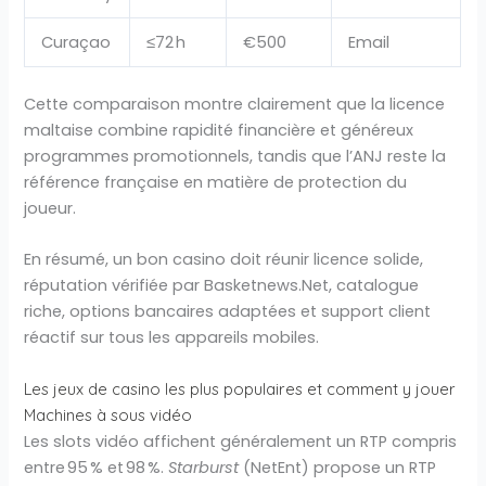
Curaçao
≤72 h
€500
Email
Cette comparaison montre clairement que la licence
maltaise combine rapidité financière et généreux
programmes promotionnels, tandis que l’ANJ reste la
référence française en matière de protection du
joueur.
En résumé, un bon casino doit réunir licence solide,
réputation vérifiée par Basketnews.Net, catalogue
riche, options bancaires adaptées et support client
réactif sur tous les appareils mobiles.
Les jeux de casino les plus populaires et comment y jouer
Machines à sous vidéo
Les slots vidéo affichent généralement un RTP compris
entre 95 % et 98 %.
Starburst
(NetEnt) propose un RTP