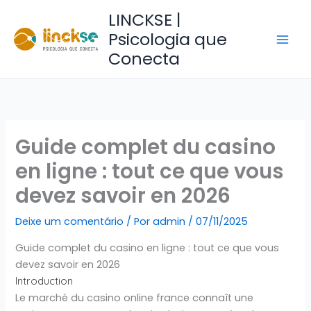
Ir
LINCKSE |
para
Psicologia que
o
Conecta
conteúdo
Guide complet du casino
en ligne : tout ce que vous
devez savoir en 2026
Deixe um comentário
/ Por
admin
/
07/11/2025
Guide complet du casino en ligne : tout ce que vous
devez savoir en 2026
Introduction
Le marché du casino online france connaît une