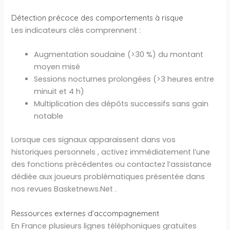
Détection précoce des comportements à risque
Les indicateurs clés comprennent :
Augmentation soudaine (>30 %) du montant
moyen misé
Sessions nocturnes prolongées (>3 heures entre
minuit et 4 h)
Multiplication des dépôts successifs sans gain
notable
Lorsque ces signaux apparaissent dans vos
historiques personnels , activez immédiatement l’une
des fonctions précédentes ou contactez l’assistance
dédiée aux joueurs problématiques présentée dans
nos revues Basketnews.Net .
Ressources externes d’accompagnement
En France plusieurs lignes téléphoniques gratuites