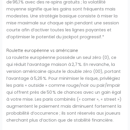
de 96,1 % avec des re‑spins gratuits ; la volatilité
moyenne signifie que les gains sont fréquents mais
modestes. Une stratégie basique consiste à miser la
mise maximale sur chaque spin pendant une session
courte afin d’activer toutes les lignes payantes et
d’optimiser le potentiel du jackpot progressif.*
Roulette européenne vs américaine
La roulette européenne possède un seul zéro (0), ce
qui réduit l’avantage maison à 2,7 %. En revanche, la
version américaine ajoute le double zéro (00), portant
l’avantage à 5,26 %. Pour minimiser le risque, privilégiez
les paris « outside » comme rouge/noir ou pair/impair
qui offrent près de 50 % de chances avec un gain égal
à votre mise. Les paris combinés (« corner », « street »)
augmentent le paiement mais diminuent fortement la
probabilité d’occurrence ; ils sont réservés aux joueurs
cherchant plus d’action que de stabilité financière.