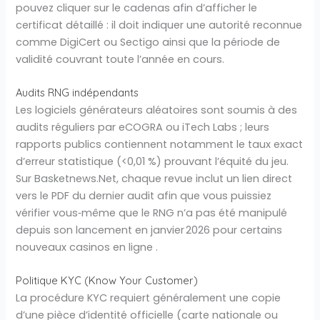
pouvez cliquer sur le cadenas afin d’afficher le
certificat détaillé : il doit indiquer une autorité reconnue
comme DigiCert ou Sectigo ainsi que la période de
validité couvrant toute l’année en cours.
Audits RNG indépendants
Les logiciels générateurs aléatoires sont soumis à des
audits réguliers par eCOGRA ou iTech Labs ; leurs
rapports publics contiennent notamment le taux exact
d’erreur statistique (<0,01 %) prouvant l’équité du jeu.
Sur Basketnews.Net, chaque revue inclut un lien direct
vers le PDF du dernier audit afin que vous puissiez
vérifier vous‑même que le RNG n’a pas été manipulé
depuis son lancement en janvier 2026 pour certains
nouveaux casinos en ligne .
Politique KYC (Know Your Customer)
La procédure KYC requiert généralement une copie
d’une pièce d’identité officielle (carte nationale ou