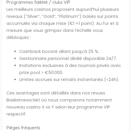
Programmes fidélité / clubs VIP
Les meilleurs casinos proposent aujourd’hui plusieurs
niveaux (“Silver”, “Gold”, “Platinum”) basés sur points
accumulés via chaque mise (€1 =1 point). Au fur et à
mesure que vous grimpez dans l’échelle vous
débloquez :
Cashback boosté allant jusqu’à 25 %.
Gestionnaire personnel dédié disponible 24/7.
Invitations exclusives à des tournois privés avec
prize pool > €50 000.
Limites accrues sur retraits instantanés (<24h).
Ces avantages sont détaillés dans nos revues
Basketnews.Net où nous comparons notamment
nouveau casino X vs Y selon leur programme VIP
respectif.
Pièges fréquents