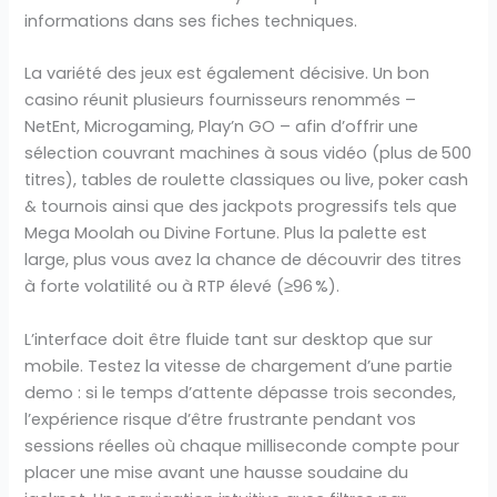
informations dans ses fiches techniques.
La variété des jeux est également décisive. Un bon
casino réunit plusieurs fournisseurs renommés –
NetEnt, Microgaming, Play’n GO – afin d’offrir une
sélection couvrant machines à sous vidéo (plus de 500
titres), tables de roulette classiques ou live, poker cash
& tournois ainsi que des jackpots progressifs tels que
Mega Moolah ou Divine Fortune. Plus la palette est
large, plus vous avez la chance de découvrir des titres
à forte volatilité ou à RTP élevé (≥96 %).
L’interface doit être fluide tant sur desktop que sur
mobile. Testez la vitesse de chargement d’une partie
demo : si le temps d’attente dépasse trois secondes,
l’expérience risque d’être frustrante pendant vos
sessions réelles où chaque milliseconde compte pour
placer une mise avant une hausse soudaine du