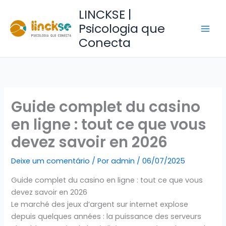
Ir
LINCKSE |
para
Psicologia que
o
Conecta
conteúdo
Guide complet du casino
en ligne : tout ce que vous
devez savoir en 2026
Deixe um comentário
/ Por
admin
/
06/07/2025
Guide complet du casino en ligne : tout ce que vous
devez savoir en 2026
Le marché des jeux d’argent sur internet explose
depuis quelques années : la puissance des serveurs