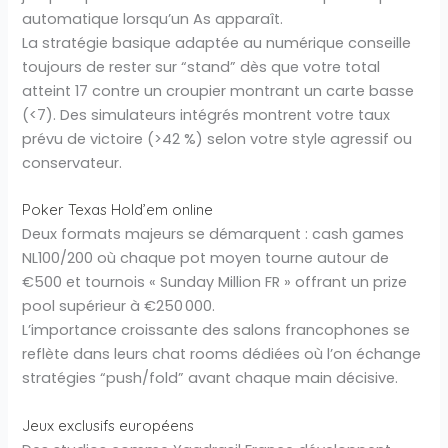
automatique lorsqu’un As apparaît.
La stratégie basique adaptée au numérique conseille
toujours de rester sur “stand” dès que votre total
atteint 17 contre un croupier montrant un carte basse
(<7). Des simulateurs intégrés montrent votre taux
prévu de victoire (>42 %) selon votre style agressif ou
conservateur.
Poker Texas Hold’em online
Deux formats majeurs se démarquent : cash games
NL100/200 où chaque pot moyen tourne autour de
€500 et tournois « Sunday Million FR » offrant un prize
pool supérieur à €250 000.
L’importance croissante des salons francophones se
reflète dans leurs chat rooms dédiées où l’on échange
stratégies “push/fold” avant chaque main décisive.
Jeux exclusifs européens