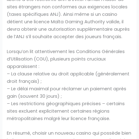
sites étrangers non conformes aux exigences locales
(taxes spécifiques ANJ). Ainsi même si un casino
détient une licence Malta Gaming Authority valide, il
devra obtenir une autorisation supplémentaire auprès
de l’ANJ s’il souhaite accepter des joueurs français.
Lorsqu’on lit attentivement les Conditions Générales
d’Utilisation (CGU), plusieurs points cruciaux
apparaissent :
– La clause relative au droit applicable (généralement
droit français) ;
– Le délai maximal pour réclamer un paiement après
gain (souvent 30 jours) ;
– Les restrictions géographiques précises – certains
sites excluent explicitement certaines régions
métropolitaines malgré leur licence française.
En résumé, choisir un nouveau casino qui possède bien