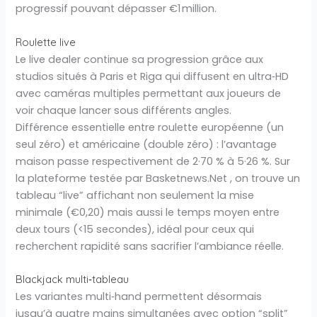
progressif pouvant dépasser €1 million.
Roulette live
Le live dealer continue sa progression grâce aux
studios situés à Paris et Riga qui diffusent en ultra‑HD
avec caméras multiples permettant aux joueurs de
voir chaque lancer sous différents angles.
Différence essentielle entre roulette européenne (un
seul zéro) et américaine (double zéro) : l’avantage
maison passe respectivement de 2·70 % à 5·26 %. Sur
la plateforme testée par Basketnews.Net , on trouve un
tableau “live” affichant non seulement la mise
minimale (€0,20) mais aussi le temps moyen entre
deux tours (<15 secondes), idéal pour ceux qui
recherchent rapidité sans sacrifier l’ambiance réelle.
Blackjack multi‑tableau
Les variantes multi‑hand permettent désormais
jusqu’à quatre mains simultanées avec option “split”