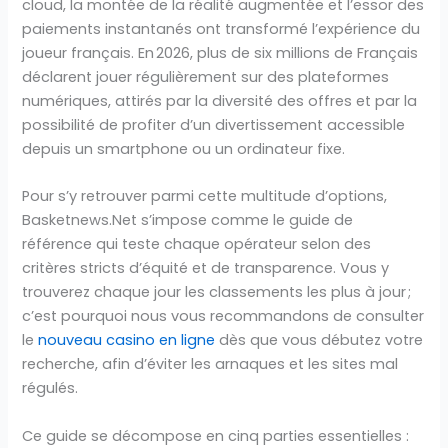
cloud, la montée de la réalité augmentée et l’essor des
paiements instantanés ont transformé l’expérience du
joueur français. En 2026, plus de six millions de Français
déclarent jouer régulièrement sur des plateformes
numériques, attirés par la diversité des offres et par la
possibilité de profiter d’un divertissement accessible
depuis un smartphone ou un ordinateur fixe.
Pour s’y retrouver parmi cette multitude d’options,
Basketnews.Net s’impose comme le guide de
référence qui teste chaque opérateur selon des
critères stricts d’équité et de transparence. Vous y
trouverez chaque jour les classements les plus à jour ;
c’est pourquoi nous vous recommandons de consulter
le
nouveau casino en ligne
dès que vous débutez votre
recherche, afin d’éviter les arnaques et les sites mal
régulés.
Ce guide se décompose en cinq parties essentielles :