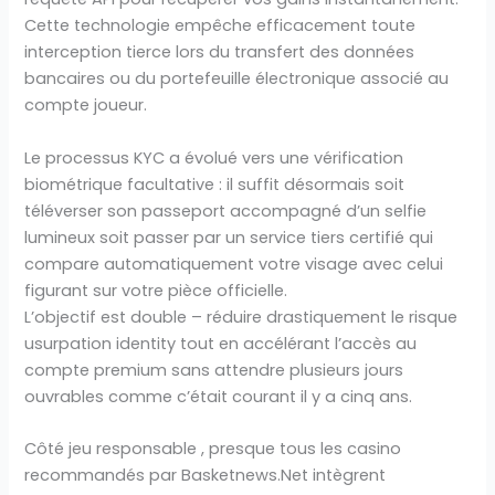
Cette technologie empêche efficacement toute
interception tierce lors du transfert des données
bancaires ou du portefeuille électronique associé au
compte joueur.
Le processus KYC a évolué vers une vérification
biométrique facultative : il suffit désormais soit
téléverser son passeport accompagné d’un selfie
lumineux soit passer par un service tiers certifié qui
compare automatiquement votre visage avec celui
figurant sur votre pièce officielle.
L’objectif est double – réduire drastiquement le risque
usurpation identity tout en accélérant l’accès au
compte premium sans attendre plusieurs jours
ouvrables comme c’était courant il y a cinq ans.
Côté jeu responsable , presque tous les casino
recommandés par Basketnews.Net intègrent