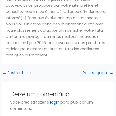
auto‑exclusion proposés par votre site préféré et
consultez nos mises à jour périodiques afin demeurer
informé(e) face aux évolutions rapides du secteur.
Nous vous invitons donc dès maintenant à explorer
notre classement actualisé afin dénicher votre futur
partenaire privilégié parmi les meilleurs nouveaux
casinos en ligne 2026, puis revenez lire nos prochains
articles pour rester toujours au fait des meilleures
pratiques du moment.
←
Post anterior
Post seguinte
→
Deixe um comentário
Você precisa fazer o
login
para publicar um
comentário.