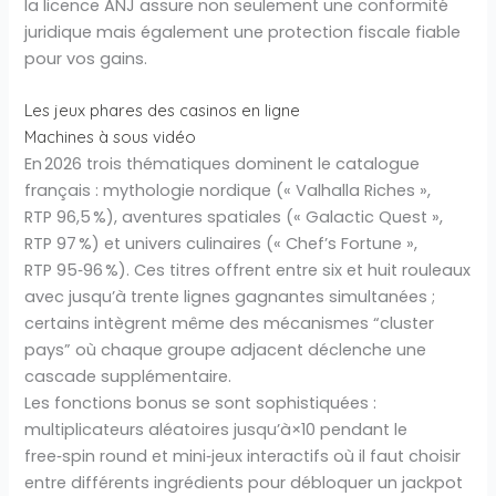
la licence ANJ assure non seulement une conformité
juridique mais également une protection fiscale fiable
pour vos gains.
Les jeux phares des casinos en ligne
Machines à sous vidéo
En 2026 trois thématiques dominent le catalogue
français : mythologie nordique (« Valhalla Riches »,
RTP 96,5 %), aventures spatiales (« Galactic Quest »,
RTP 97 %) et univers culinaires (« Chef’s Fortune »,
RTP 95‑96 %). Ces titres offrent entre six et huit rouleaux
avec jusqu’à trente lignes gagnantes simultanées ;
certains intègrent même des mécanismes “cluster
pays” où chaque groupe adjacent déclenche une
cascade supplémentaire.
Les fonctions bonus se sont sophisti­quées :
multiplicateurs aléatoires jusqu’à×10 pendant le
free‑spin round et mini‑jeux interactifs où il faut choisir
entre différents ingrédients pour débloquer un jackpot