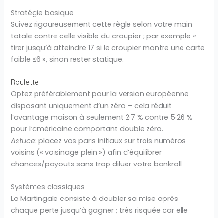
Stratégie basique
Suivez rigoureusement cette règle selon votre main
totale contre celle visible du croupier ; par exemple «
tirer jusqu’à atteindre 17 si le croupier montre une carte
faible ≤6 », sinon rester statique.
Roulette
Optez préférablement pour la version européenne
disposant uniquement d’un zéro – cela réduit
l’avantage maison à seulement 2·7 % contre 5·26 %
pour l’américaine comportant double zéro.
Astuce
: placez vos paris initiaux sur trois numéros
voisins (« voisinage plein ») afin d’équilibrer
chances/payouts sans trop diluer votre bankroll.
Systèmes classiques
La Martingale consiste à doubler sa mise après
chaque perte jusqu’à gagner ; très risquée car elle