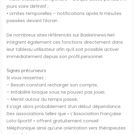
jours voire définitif ;
• Limites temporelles – notifications après N minutes
passées devant l’écran .
De nombreux sites référencés sur Basketnews.Net
intègrent également ces fonctions directement dans
leur tableau utilisateur afin qu’il soit possible activer
immédiatement depuis son profil personnel.
Signes précurseurs
Si vous ressentez :
– Besoin constant recharger son compte,
– Irritabilité lorsque vous ne pouvez pas jouer,
– Mentir autour du temps passé,
il s’agit alors probablement d’un début dépendance.
Des associations telles que « L’Association Française
Loto‑Sportif » offrent gratuitement conseil
téléphonique ainsi qu’une orientation vers thérapeutes