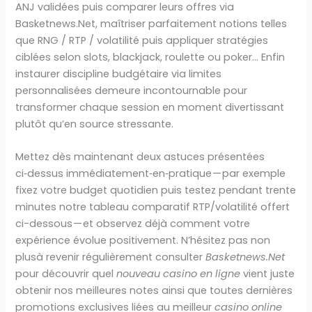
ANJ validées puis comparer leurs offres via
Basketnews.Net, maîtriser parfaitement notions telles
que RNG / RTP / volatilité puis appliquer stratégies
ciblées selon slots, blackjack, roulette ou poker… Enfin
instaurer discipline budgétaire via limites
personnalisées demeure incontournable pour
transformer chaque session en moment divertissant
plutôt qu’en source stressante.
Mettez dès maintenant deux astuces présentées
ci‑dessus immédiatement‐en‐pratique — par exemple
fixez votre budget quotidien puis testez pendant trente
minutes notre tableau comparatif RTP/volatilité offert
ci-dessous — et observez déjà comment votre
expérience évolue positivement.​ N’hésitez pas non
plusà revenir régulièrement consulter
Basketnews.Net
pour découvrir quel
nouveau casino en ligne
vient juste
obtenir nos meilleures notes ainsi que toutes dernières
promotions exclusives liées au meilleur
casino online