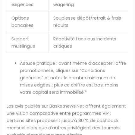
exigences
wagering
Options
Souplesse dépôt/retrait & frais
bancaires
réduits
Support
Réactivité face aux incidents
multilingue
critiques
Astuce pratique : avant même d’accepter l’offre
promotionnelle, cliquez sur “Conditions
générales” et notez le nombre minimum de
mises exigées ; plus ce chiffre est bas, moins
votre capital sera immobilisé.*
Les avis publiés sur Basketnews.Net offrent également
une vision comparative entre programmes VIP :
certains sites proposent jusqu’à 30 % de cashback
mensuel alors que d’autres privilégient des tournois
exclusifs réservés aux gros dépôts.