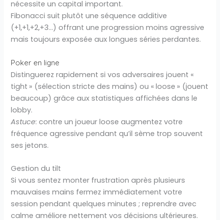
nécessite un capital important.
Fibonacci suit plutôt une séquence additive
(+1,+1,+2,+3…) offrant une progression moins agressive
mais toujours exposée aux longues séries perdantes.
Poker en ligne
Distinguerez rapidement si vos adversaires jouent «
tight » (sélection stricte des mains) ou « loose » (jouent
beaucoup) grâce aux statistiques affichées dans le
lobby.
Astuce
: contre un joueur loose augmentez votre
fréquence agressive pendant qu’il sème trop souvent
ses jetons.
Gestion du tilt
Si vous sentez monter frustration après plusieurs
mauvaises mains fermez immédiatement votre
session pendant quelques minutes ; reprendre avec
calme améliore nettement vos décisions ultérieures.