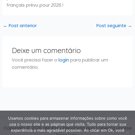
français prévu pour
2026
.!
←
Post anterior
Post seguinte
→
Deixe um comentário
Você precisa fazer o
login
para publicar um
comentário.
Usamos cookies para armazenar informações sobre como você
usa o nosso site e as páginas que visita. Tudo para tornar sua
Copyright © 2026 LINCKSE | Psicologia que Conecta Linckse
experiência a mais agradável possível. Ao clicar em Ok, você