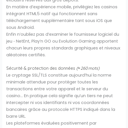
En matière d’expérience mobile, privilégiez les casinos
intégrant HTML5 natif qui fonctionnent sans
téléchargement supplémentaire tant sous iOS que
sous Android.
Enfin n’oubliez pas d’examiner le fournisseur logiciel du
jeu ‑ NetEnt, Play’n GO ou Evolution Gaming apportent
chacun leurs propres standards graphiques et niveaux
aléatoires certifiés.
Sécurité & protection des données
(≈ 260 mots)
Le cryptage SSL/TLS constitue aujourd’hui la norme
minimale attendue pour protéger toutes les
transactions entre votre appareil et le serveur du
casino… En pratique cela signifie qu’un tiers ne peut
intercepter ni vos identifiants ni vos coordonnées
bancaires grâce au protocole HTTPS indiqué dans la
barre URL.
Les plateformes évaluées positivement par