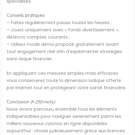
spécialisés.
Conseils pratiques
– Faites régulièrement pause toutes les heures ;
– Jouez uniquement avec « fonds divertissement »,
distincts comptes courants ;
– Utilisez mode démo proposé gratuitement avant
tout engagement réel afin d’expérimenter stratégies
sans risque financier.
En appliquant ces mesures simples mais efficaces
vous conserverez toute la dimension ludique offerte
par Internet tout en protégeant votre santé financière.
Conclusion
(≈ 250 mots)
Nous avons parcouru ensemble tous les éléments
indispensables pour naviguer sereinement parmi les
milliers
nouveau​s casinos en ligne
disponibles
aujourd’hui : choisir judicieusement grâce aux licences