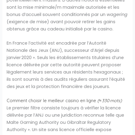
sont la mise minimale/m maximale autorisée et les
bonus d’accueil souvent conditionnés par un
wagering
(exigence de mise) avant pouvoir retirer les gains
obtenus grâce au cadeau initialisé par le casino.
En France l’activité est encadrée par l’Autorité
Nationale des Jeux (ANJ), successeur d’Arjel depuis
janvier 2020 ». Seuls les établissements titulaires d’une
licence délivrée par cette autorité peuvent proposer
légalement leurs services aux résidents hexagonaux ;
ils sont soumis à des audits réguliers assurant l’équité
des jeux et la protection financière des joueurs.
Comment choisir le meilleur casino en ligne
(≈ 330 mots)
Le premier filtre consiste toujours à vérifier la licence
délivrée par l’ANJ ou une juridiction reconnue telle que
Malte Gaming Authority ou Gibraltar Regulatory
Authority ». Un site sans licence officielle expose