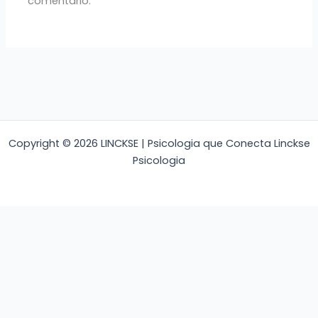
comentário.
Copyright © 2026 LINCKSE | Psicologia que Conecta Linckse
Psicologia