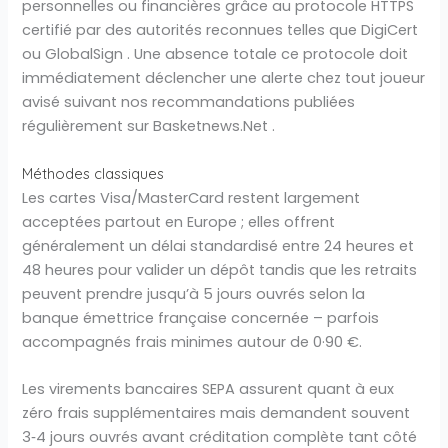
personnelles ou financières grâce au protocole HTTPS
certifié par des autorités reconnues telles que DigiCert
ou GlobalSign . Une absence totale ce protocole doit
immédiatement déclencher une alerte chez tout joueur
avisé suivant nos recommandations publiées
régulièrement sur Basketnews.Net .
Méthodes classiques
Les cartes Visa/MasterCard restent largement
acceptées partout en Europe ; elles offrent
généralement un délai standardisé entre 24 heures et
48 heures pour valider un dépôt tandis que les retraits
peuvent prendre jusqu’à 5 jours ouvrés selon la
banque émettrice française concernée – parfois
accompagnés frais minimes autour de 0·90 €.
Les virements bancaires SEPA assurent quant à eux
zéro frais supplémentaires mais demandent souvent
3‑4 jours ouvrés avant créditation complète tant côté