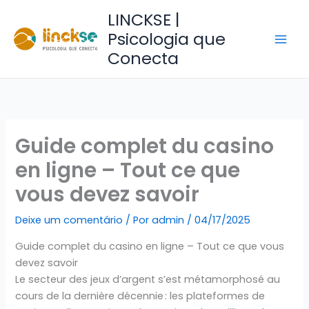
Ir
LINCKSE |
para
Psicologia que
o
Conecta
conteúdo
Guide complet du casino
en ligne – Tout ce que
vous devez savoir
Deixe um comentário
/ Por
admin
/
04/17/2025
Guide complet du casino en ligne – Tout ce que vous
devez savoir
Le secteur des jeux d’argent s’est métamorphosé au
cours de la dernière décennie : les plateformes de