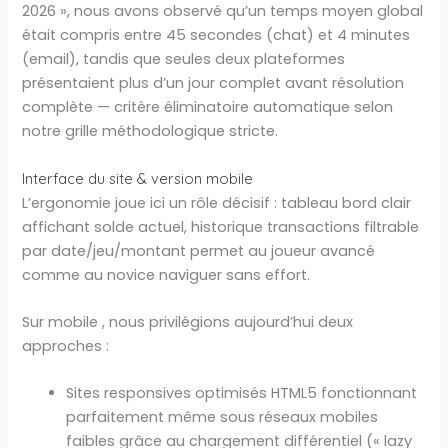
2026 », nous avons observé qu’un temps moyen global
était compris entre 45 secondes (chat) et 4 minutes
(email), tandis que seules deux plateformes
présentaient plus d’un jour complet avant résolution
complète — critère éliminatoire automatique selon
notre grille méthodologique stricte.
Interface du site & version mobile
L’ergonomie joue ici un rôle décisif : tableau bord clair
affichant solde actuel, historique transactions filtrable
par date/jeu/montant permet au joueur avancé
comme au novice naviguer sans effort.
Sur mobile , nous privilégions aujourd’hui deux
approches :
Sites responsives optimisés HTML5 fonctionnant
parfaitement même sous réseaux mobiles
faibles grâce au chargement différentiel (« lazy