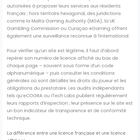
autorisées à proposer leurs services aux résidents
français ; hors territoire hexagonal, des juridictions
comme la Malta Gaming Authority (MGA), la UK
Gambling Commission ou Curaçao eGaming offrent
également une surveillance reconnue à l’international.
Pour vérifier qu’un site est légitime, il faut d’abord
repérer son numéro de licence affiché au bas de
chaque page – souvent sous forme d’un code
alphanumérique – puis consulter les conditions
générales où sont détaillés les droits du joueur et les
obligations du prestataire. Les audits indépendants
tels qu’eCOGRA ou iTech Labs publient régulièrement
leurs rapports d’inspection ; leur présence sur le site est
un bon indicateur de transparence et de conformité
technique.
La différence entre une licence française et une licence