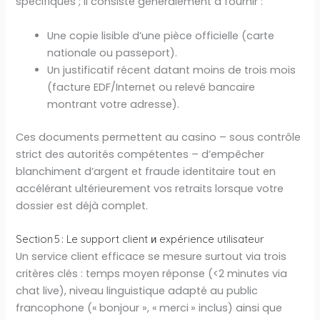
spécifiques ; il consiste généralement à fournir :
Une copie lisible d’une pièce officielle (carte
nationale ou passeport).
Un justificatif récent datant moins de trois mois
(facture EDF/Internet ou relevé bancaire
montrant votre adresse).
Ces documents permettent au casino – sous contrôle
strict des autorités compétentes – d’empêcher
blanchiment d’argent et fraude identitaire tout en
accélérant ultérieurement vos retraits lorsque votre
dossier est déjà complet.
Section 5 : Le support client и expérience utilisateur
Un service client efficace se mesure surtout via trois
critères clés : temps moyen réponse (<​2 minutes via
chat live), niveau linguistique adapté au public
francophone (« bonjour », « merci » inclus) ainsi que