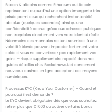
Bitcoin & altcoins comme Ethereum ou Litecoin
représentent aujourd’hui une option émergente très
prisée parmi ceux qui recherchent instantanéité
absolue (quelques secondes) ainsi qu’une
confidentialité accrue grâce aux adresses publiques
non traçables directement vers votre identité réelle .
Néanmoins ces monnaies restent soumises à une
volatilité élevée pouvant impacter fortement votre
solde si vous ne convertissez pas rapidement vos
gains — risque supplémentaire rappelé dans nos
guides détaillés chez Basketnews.Net concernant
nouveaux casinos en ligne acceptant ces moyens
numériques.
Processus KYC (Know Your Customer) – Quand et
pourquoi il est demandé ?
Le KYC devient obligatoire dès que vous souhaitez
retirer plus que €1 000 ou activer certains bonus