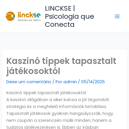
Ir
LINCKSE |
para
Psicologia que
o
Conecta
conteúdo
Kaszinó tippek tapasztalt
játékosoktól
Deixe um comentário
/ Por
admin
/
05/14/2025
Kaszinó tippek tapasztalt játékosoktól
A kaszinó világában a siker kulcsa a jól átgondolt
stratégia és a megfelelő információk birtoklása.
Tapasztalt játékosok gyakran hangsúlyozzák, hogy
nem csupán a szerencsén múlik minden, hanem a
tudatos játékvezetésen is. Ebben az írásban