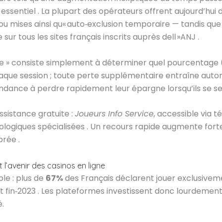
ssentiel . La plupart des opérateurs offrent aujourd’hui de
u mises ainsi qu« auto‑exclusion temporaire — tandis 
r tous les sites français inscrits auprès dell »ANJ .
fixe » consiste simplement à déterminer quel pourcentage
aque session ; toute perte supplémentaire entraîne auto
endance à perdre rapidement leur épargne lorsqu’ils se 
ssistance gratuite :
Joueurs Info Service
, accessible via 
chologiques spécialisées . Un recours rapide augmente fo
brée .
l’avenir des casinos en ligne
le : plus de
67%
des Français déclarent jouer exclusive
t fin‑2023 . Les plateformes investissent donc lourdemen
é.