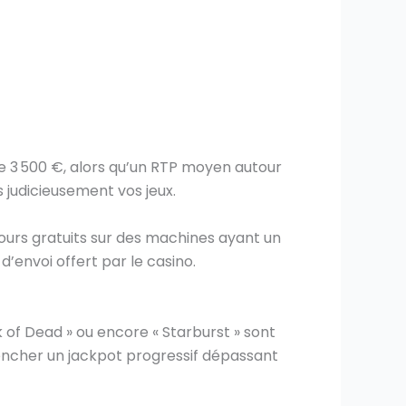
e 3 500 €, alors qu’un RTP moyen autour
s judicieusement vos jeux.
 tours gratuits sur des machines ayant un
d’envoi offert par le casino.
k of Dead » ou encore « Starburst » sont
encher un jackpot progressif dépassant