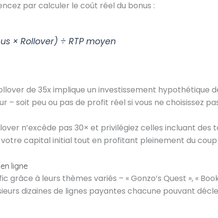
cez par calculer le coût réel du bonus :
nus × Rollover) ÷ RTP moyen
ollover de 35x implique un investissement hypothétique d
 – soit peu ou pas de profit réel si vous ne choisissez pa
ollover n’excède pas 30× et privilégiez celles incluant des
 votre capital initial tout en profitant pleinement du coup 
en ligne
ic grâce à leurs thèmes variés – « Gonzo’s Quest », « Boo
usieurs dizaines de lignes payantes chacune pouvant décl