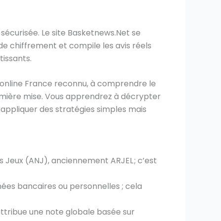
 sécurisée. Le site Basketnews.Net se
 chiffrement et compile les avis réels
tissants.
no online France reconnu, à comprendre le
emière mise. Vous apprendrez à décrypter
à appliquer des stratégies simples mais
des Jeux (ANJ), anciennement ARJEL ; c’est
nnées bancaires ou personnelles ; cela
attribue une note globale basée sur