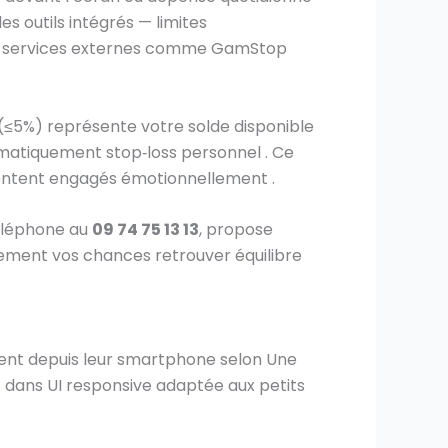
s outils intégrés — limites
que services externes comme GamStop
 (≤5%) représente votre solde disponible
matiquement stop‑loss personnel . Ce
sentent engagés émotionnellement .
téléphone au
09 74 75 13 13
, propose
rtement vos chances retrouver équilibre
ment depuis leur smartphone selon Une
t dans UI responsive adaptée aux petits