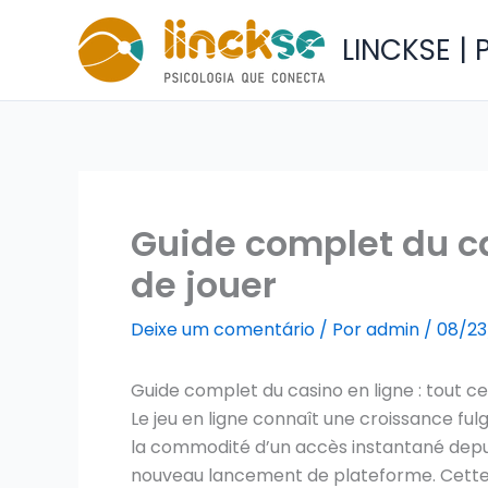
Ir
para
LINCKSE |
o
conteúdo
Guide complet du cas
de jouer
Deixe um comentário
/ Por
admin
/
08/23
Guide complet du casino en ligne : tout ce 
Le jeu en ligne connaît une croissance ful
la commodité d’un accès instantané depu
nouveau lancement de plateforme. Cette 