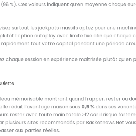
 » (98 %). Ces valeurs indiquent qu’en moyenne chaque eu
s visez surtout les jackpots massifs optez pour une machin
 plutôt l’option autoplay avec limite fixe afin que chaque
 rapidement tout votre capital pendant une période creu
mez chaque session en expérience maîtrisée plutôt qu’en p
oulette
leau mémorisable montrant quand frapper, rester ou doub
elle réduit l’avantage maison sous
0,5 %
dans ses variant
rs rester avec toute main totale ≥12 car il risque forteme
r plusieurs sites recommandés par Basketnews.Net vous 
asser aux parties réelles.