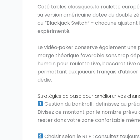
Côté tables classiques, la roulette europé
sa version américaine dotée du double zéro
ou “Blackjack Switch” – chacune ajustant 
expérimenté.
Le vidéo‑poker conserve également une pla
marge théorique favorable sans trop dépend
humain pour roulette Live, baccarat Live
permettant aux joueurs français d’utiliser
dédié.
Stratégies de base pour améliorer vos cha
Gestion du bankroll : définissez au pré
Divisez ce montant par le nombre prévu de
rester dans votre zone confortable même
Choisir selon le RTP : consultez toujours