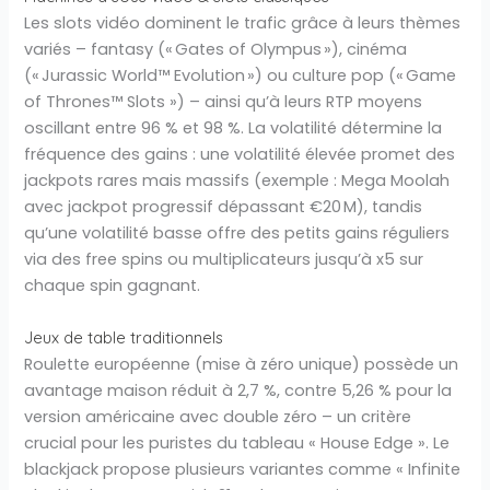
Les slots vidéo dominent le trafic grâce à leurs thèmes
variés – fantasy (« Gates of Olympus »), cinéma
(« Jurassic World™ Evolution ») ou culture pop (« Game
of Thrones™ Slots ») – ainsi qu’à leurs RTP moyens
oscillant entre 96 % et 98 %. La volatilité détermine la
fréquence des gains : une volatilité élevée promet des
jackpots rares mais massifs (exemple : Mega Moolah
avec jackpot progressif dépassant €20 M), tandis
qu’une volatilité basse offre des petits gains réguliers
via des free spins ou multiplicateurs jusqu’à x5 sur
chaque spin gagnant.
Jeux de table traditionnels
Roulette européenne (mise à zéro unique) possède un
avantage maison réduit à 2,7 %, contre 5,26 % pour la
version américaine avec double zéro – un critère
crucial pour les puristes du tableau « House Edge ». Le
blackjack propose plusieurs variantes comme « Infinite