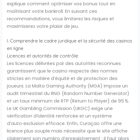
explique comment optimiser vos bonus tout en
maîtrisant votre bankroll. En suivant ces
recommandations, vous limiterez les risques et
maximiserez votre plaisir de jeu.
I. Comprendre le cadre juridique et la sécurité des casinos
en ligne
Licences et autorités de contrôle
Les licences délivrées par des autorités reconnues
garantissent que le casino respecte des normes
strictes en matière d’équité et de protection des
joueurs. La Malta Gaming Authority (MGA) impose un
audit trimestriel du RNG (Random Number Generator)
et un taux minimum de RTP (Return to Player) de 95 %.
Le UK Gambling Commission (UKGC) exige une
vérification d’identité renforcée et un système
d’auto‑exclusion efficace. Enfin, Curaçao offre une
licence plus souple mais nécessite que le site affiche
clairement son numéro d’enregistrement ; il faut alors