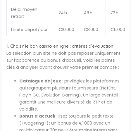
Délai moyen
24 h
48 h
72 h
retrait
Limite dépôt/jour
€10 000
€8 000
€5 000
II. Choisir le bon casino en ligne : critères d’évaluation
La sélection d’un site ne doit pas reposer uniquement
sur l’apparence du bonus d’accueil. Voici les points
clés à analyser avant d’ouvrir votre premier compte :
Catalogue de jeux
: privilégiez les plateformes
qui regroupent plusieurs fournisseurs (NetEnt,
Play’n GO, Evolution Gaming). Un large éventail
garantit une meilleure diversité de RTP et de
volatilité.
Bonus d’accueil
: lisez toujours le petit texte
(« wagering ») ; un bonus de €1 000 avec un
multiplicateur 30x peut être moins intéressant