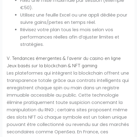
Fixez une mise maximale par session (exemple
€50).
Utilisez une feuille Excel ou une appli dédiée pour
suivre gains/pertes en temps réel.
Révisez votre plan tous les mois selon vos
performances réelles afin d’ajuster limites et
stratégies.
V. Tendances émergentes & l’avenir du casino en ligne
Jeux basés sur la blockchain & NFT gaming
Les plateformes qui intègrent la blockchain offrent une
transparence totale grâce aux contrats intelligents qui
enregistrent chaque spin ou main dans un registre
immuable accessible au public. Cette technologie
élimine pratiquement toute suspicion concernant la
manipulation du RNG ; certains sites proposent même
des slots NFT où chaque symbole est un token unique
pouvant être collectionné ou revendu sur des marchés
secondaires comme OpenSea. En France, ces