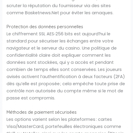
scruter la réputation du fournisseur via des sites
comme Basketnews.Net pour éviter les arnaques.
Protection des données personnelles
Le chiffrement SSL AES‑256 bits est aujourd’hui le
standard pour sécuriser les échanges entre votre
navigateur et le serveur du casino. Une politique de
confidentialité claire doit expliquer comment les
données sont stockées, qui y a accès et pendant
combien de temps elles sont conservées. Les joueurs
avisés activent l’authentification à deux facteurs (2FA)
dès qu’elle est proposée ; cela empêche toute prise de
contrôle non autorisée du compte même si le mot de
passe est compromis.
Méthodes de paiement sécurisées
Les options varient selon les plateformes : cartes
Visa/MasterCard, portefeuilles électroniques comme