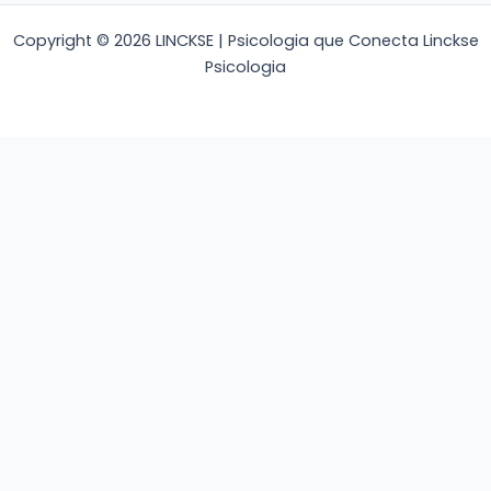
Copyright © 2026 LINCKSE | Psicologia que Conecta Linckse
Psicologia