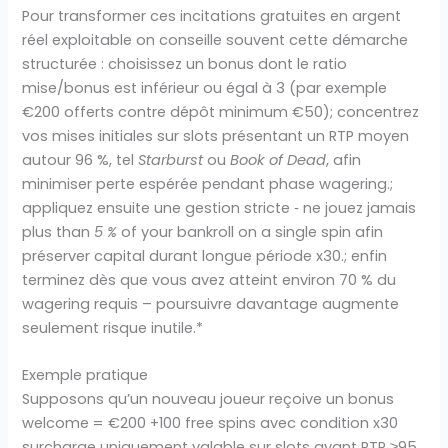
Pour transformer ces incitations gratuites en argent
réel exploitable on conseille souvent cette démarche
structurée : choisissez un bonus dont le ratio
mise/bonus est inférieur ou égal à 3 (par exemple
€200 offerts contre dépôt minimum €50); concentrez
vos mises initiales sur slots présentant un RTP moyen
autour 96 %, tel
Starburst
ou
Book of Dead
, afin
minimiser perte espérée pendant phase wagering.;
appliquez ensuite une gestion stricte ‑ ne jouez jamais
plus than
5 %
of your bankroll on a single spin afin
préserver capital durant longue période x30.; enfin
terminez dès que vous avez atteint environ 70 % du
wagering requis – poursuivre davantage augmente
seulement risque inutile.*
Exemple pratique
Supposons qu’un nouveau joueur reçoive un bonus
welcome = €200 +100 free spins avec condition x30
surcharge uniquement valable sur slots ayant RTP ≥95