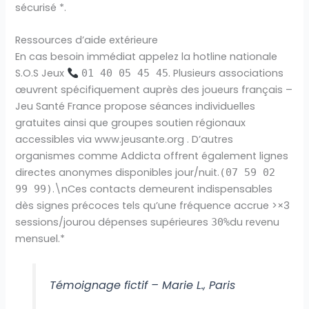
sécurisé *.
Ressources d’aide extérieure
En cas besoin immédiat appelez la hotline nationale
S.O.S Jeux
. Plusieurs associations
01 40 05 45 45
œuvrent spécifiquement auprès des joueurs français ­–
Jeu Santé France propose séances individuelles
gratuites ainsi que groupes soutien régionaux
accessibles via www.jeusante.org . D’autres
organismes comme Addicta offrent également lignes
directes anonymes disponibles jour/nuit.
(07 59 02
.\nCes contacts demeurent indispensables
99 99)
dès signes précoces tels qu’une fréquence accrue >×3
sessions/jour​ou dépenses supérieures
du revenu
30%
mensuel.*
Témoignage fictif – Marie L., Paris