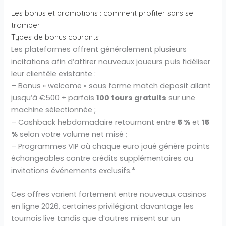
Les bonus et promotions : comment profiter sans se
tromper
Types de bonus courants
Les plateformes offrent généralement plusieurs
incitations afin d’attirer nouveaux joueurs puis fidéliser
leur clientèle existante :
– Bonus « welcome » sous forme match deposit allant
jusqu’à €500 + parfois
100 tours gratuits
sur une
machine sélectionnée ;
– Cashback hebdomadaire retournant entre
5 %
et
15
%
selon votre volume net misé ;
– Programmes VIP où chaque euro joué génère points
échangeables contre crédits supplémentaires ou
invitations événements exclusifs.*
Ces offres varient fortement entre nouveaux casinos
en ligne 2026, certaines privilégiant davantage les
tournois live tandis que d’autres misent sur un