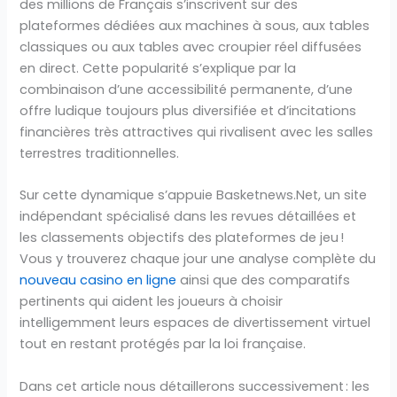
des millions de Français s’inscrivent sur des
plateformes dédiées aux machines à sous, aux tables
classiques ou aux tables avec croupier réel diffusées
en direct. Cette popularité s’explique par la
combinaison d’une accessibilité permanente, d’une
offre ludique toujours plus diversifiée et d’incitations
financières très attractives qui rivalisent avec les salles
terrestres traditionnelles.
Sur cette dynamique s’appuie Basketnews.Net, un site
indépendant spécialisé dans les revues détaillées et
les classements objectifs des plateformes de jeu !
Vous y trouverez chaque jour une analyse complète du
nouveau casino en ligne
ainsi que des comparatifs
pertinents qui aident les joueurs à choisir
intelligemment leurs espaces de divertissement virtuel
tout en restant protégés par la loi française.
Dans cet article nous détaillerons successivement : les