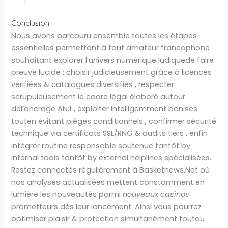
Conclusion
Nous avons parcouru ensemble toutes les étapes
essentielles permettant à tout amateur francophone
souhaitant explorer l’univers numérique ludique​de faire
preuve lucide ; choisir judicieusement grâce à licences
vérifiées & catalogues diversifiés , respecter
scrupuleusement le cadre légal élaboré autour
del’ancrage ANJ , exploiter intelligemment boni­ses
touten évitant pièges conditionnels , confirmer sécurité
technique via certificats SSL/RNG & audits tiers , enfin
intégrer routine responsable soutenue tantôt by
internal tools tantôt by external helplines spécialisées​.
Restez connectés régulièrement à Basketnews.Net où
nos analyses actualisées mettent constamment ​en
lumière ​les nouveautés parmi
nouveaux casinos
prometteurs dès leur lancement.​ Ainsi vous pourrez
optimiser plaisir & protection simultanément toutau