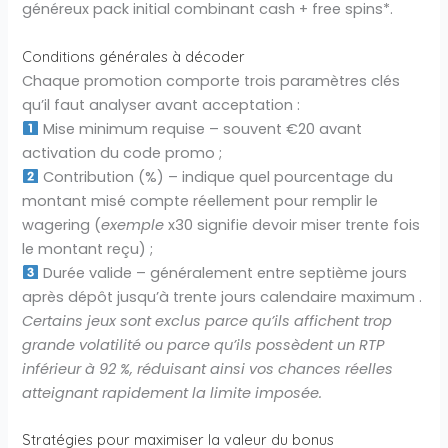
généreux pack initial combinant cash + free spins*.
Conditions générales à décoder
Chaque promotion comporte trois paramètres clés
qu’il faut analyser avant acceptation :
Mise minimum requise – souvent €20 avant
activation du code promo ;
Contribution (%) – indique quel pourcentage du
montant misé compte réellement pour remplir le
wagering (
exemple
x30 signifie devoir miser trente fois
le montant reçu) ;
Durée valide – généralement entre septième jours
après dépôt jusqu’à trente jours calendaire maximum .
Certains jeux sont exclus parce qu’ils affichent trop
grande volatilité ou parce qu’ils possèdent un RTP
inférieur à 92 %, réduisant ainsi vos chances réelles
atteignant rapidement la limite imposée.
Stratégies pour maximiser la valeur du bonus