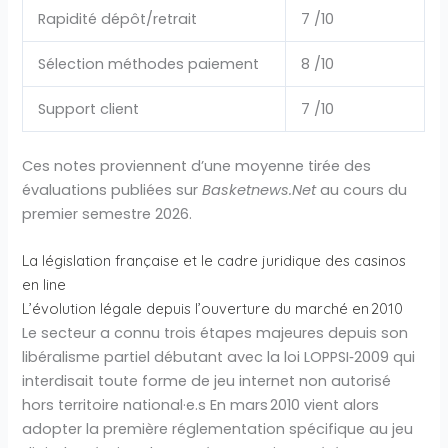
Rapidité dépôt/retrait
7 /10
Sélection méthodes paiement
8 /10
Support client
7 /10
Ces notes proviennent d’une moyenne tirée des
évaluations publiées sur
Basketnews.Net
au cours du
premier semestre 2026.
La législation française et le cadre juridique des casinos
en line
L’évolution légale depuis l’ouverture du marché en 2010
Le secteur a connu trois étapes majeures depuis son
libéralisme partiel débutant avec la loi LOPPSI‑2009 qui
interdisait toute forme de jeu internet non autorisé
hors territoire national·e.s En mars 2010 vient alors
adopter la première réglementation spécifique au jeu