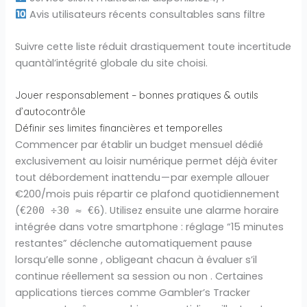
Avis utilisateurs récents consultables sans filtre
Suivre cette liste réduit drastiquement toute incertitude
quantàl’intégrité globale du site choisi.
Jouer responsablement – bonnes pratiques & outils
d’autocontrôle
Définir ses limites financières et temporelles
Commencer par établir un budget mensuel dédié
exclusivement au loisir numérique permet déjà éviter
tout débordement inattendu — par exemple allouer
€200/mois puis répartir ce plafond quotidiennement
(
). Utilisez ensuite une alarme horaire
€200 ÷30 ≈ €6
intégrée dans votre smartphone : réglage “15 minutes
restantes” déclenche automatiquement pause
lorsqu’elle sonne , obligeant chacun à évaluer s’il
continue réellement sa session ou non . Certaines
applications tierces comme Gambler’s Tracker