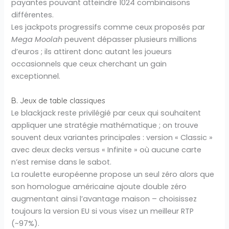
payantes pouvant atteindre 1024 combinaisons
différentes.
Les jackpots progressifs comme ceux proposés par
Mega Moolah
peuvent dépasser plusieurs millions
d’euros ; ils attirent donc autant les joueurs
occasionnels que ceux cherchant un gain
exceptionnel.
B. Jeux de table classiques
Le blackjack reste privilégié par ceux qui souhaitent
appliquer une stratégie mathématique ; on trouve
souvent deux variantes principales : version « Classic »
avec deux decks versus « Infinite » où aucune carte
n’est remise dans le sabot.
La roulette européenne propose un seul zéro alors que
son homologue américaine ajoute double zéro
augmentant ainsi l’avantage maison – choisissez
toujours la version EU si vous visez un meilleur RTP
(~97%).