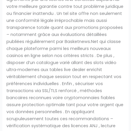
votre meilleure garantie contre tout problème juridique
ou financier inattendu . Un tel site offre non seulement
une conformité légale irréprochable mais aussi
transparence totale quant aux promotions proposées
– notamment grâce aux évaluations détaillées
publiées régulièrement par Basketnews.Net qui classe
chaque plateforme parmi les meilleurs nouveaux
casinos en ligne selon nos critères stricts . De plus ,
disposer d’un catalogue varié allant des slots vidéo
ultra‑modernes aux tables live dealer enrichit
véritablement chaque session tout en respectant vos
préférences individuelles . Enfin , sécuriser vos
transactions via SSL/TLS renforcé , méthodes
bancaires reconnues voire cryptomonnaies fiables
assure protection optimale tant pour votre argent que
vos données personnelles . En appliquant
scrupuleusement toutes ces recommandations –
vérification systématique des licences ANJ , lecture