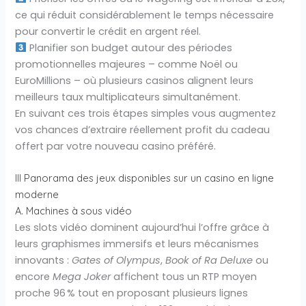
ce qui réduit considérablement le temps nécessaire
pour convertir le crédit en argent réel.
Planifier son budget autour des périodes
promotionnelles majeures – comme Noël ou
EuroMillions – où plusieurs casinos alignent leurs
meilleurs taux multiplicateurs simultanément.
En suivant ces trois étapes simples vous augmentez
vos chances d’extraire réellement profit du cadeau
offert par votre nouveau casino préféré.
III Panorama des jeux disponibles sur un casino en ligne
moderne
A. Machines à sous vidéo
Les slots vidéo dominent aujourd’hui l’offre grâce à
leurs graphismes immersifs et leurs mécanismes
innovants :
Gates of Olympus
,
Book of Ra Deluxe
ou
encore
Mega Joker
affichent tous un RTP moyen
proche 96 % tout en proposant plusieurs lignes