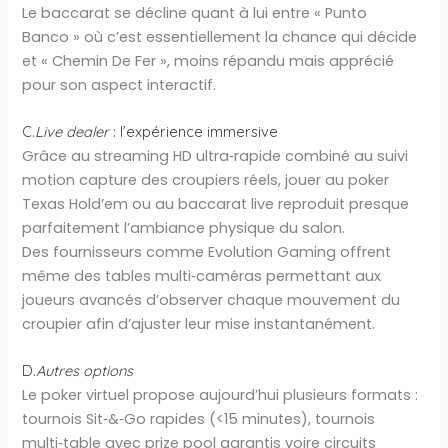
Le baccarat se décline quant à lui entre « Punto
Banco » où c’est essentiellement la chance qui décide
et « Chemin De Fer », moins répandu mais apprécié
pour son aspect interactif.
C.
Live dealer
: l’expérience immersive
Grâce au streaming HD ultra‑rapide combiné au suivi
motion capture des croupiers réels, jouer au poker
Texas Hold’em ou au baccarat live reproduit presque
parfaitement l’ambiance physique du salon.
Des fournisseurs comme Evolution Gaming offrent
même des tables multi‑caméras permettant aux
joueurs avancés d’observer chaque mouvement du
croupier afin d’ajuster leur mise instantanément.
D.
Autres options
Le poker virtuel propose aujourd’hui plusieurs formats :
tournois Sit‑&‑Go rapides (<15 minutes), tournois
multi‑table avec prize pool garantis voire circuits