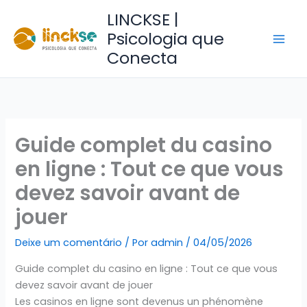
Ir
LINCKSE |
para
Psicologia que
o
Conecta
conteúdo
Guide complet du casino
en ligne : Tout ce que vous
devez savoir avant de
jouer
Deixe um comentário
/ Por
admin
/
04/05/2026
Guide complet du casino en ligne : Tout ce que vous
devez savoir avant de jouer
Les casinos en ligne sont devenus un phénomène