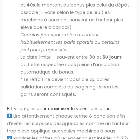
et
40x
le montant du bonus plus celui du dépôt
associé ; il varie selon le type de jeu (les
machines à sous ont souvent un facteur plus
élevé que le blackjack).
Certains jeux sont exclus du calcul :
habituellement les paris sportifs ou certains
jackpots progressifs.
La date limite – souvent entre
30
et
60 jours
–
doit être respectée sous peine d’annulation
automatique du bonus.
* Le retrait ne devient possible qu’après
validation complète du wagering ; sinon les
gains seront confisqués.
E️⃣ Stratégies pour maximiser la valeur des bonus
Lire attentivement chaque terme & condition afin
d’éviter les surprises désagréables comme un facteur
trop élevé appliqué aux seules machines à sous.
Prioriser les offres où le wagering est inférieur à 25x,