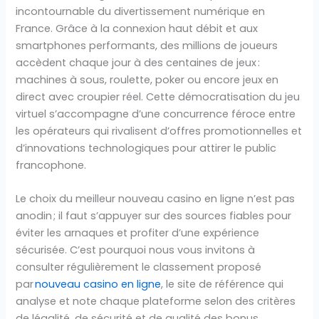
incontournable du divertissement numérique en
France. Grâce à la connexion haut débit et aux
smartphones performants, des millions de joueurs
accèdent chaque jour à des centaines de jeux :
machines à sous, roulette, poker ou encore jeux en
direct avec croupier réel. Cette démocratisation du jeu
virtuel s’accompagne d’une concurrence féroce entre
les opérateurs qui rivalisent d’offres promotionnelles et
d’innovations technologiques pour attirer le public
francophone.
Le choix du meilleur nouveau casino en ligne n’est pas
anodin ; il faut s’appuyer sur des sources fiables pour
éviter les arnaques et profiter d’une expérience
sécurisée. C’est pourquoi nous vous invitons à
consulter régulièrement le classement proposé
par
nouveau casino en ligne
, le site de référence qui
analyse et note chaque plateforme selon des critères
de légalité, de sécurité et de qualité des bonus.