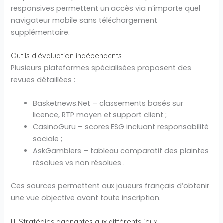
responsives permettent un accès via n’importe quel
navigateur mobile sans téléchargement
supplémentaire.
Outils d’évaluation indépendants
Plusieurs plateformes spécialisées proposent des
revues détaillées :
Basketnews.Net – classements basés sur
licence, RTP moyen et support client ;
CasinoGuru – scores ESG incluant responsabilité
sociale ;
AskGamblers – tableau comparatif des plaintes
résolues vs non résolues .
Ces sources permettent aux joueurs français d’obtenir
une vue objective avant toute inscription.
III. Stratégies gagnantes aux différents jeux