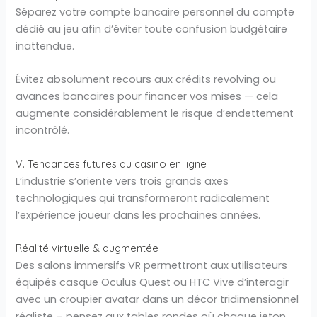
Séparez votre compte bancaire personnel du compte
dédié au jeu afin d’éviter toute confusion budgétaire
inattendue.
Évitez absolument recours aux crédits revolving ou
avances bancaires pour financer vos mises — cela
augmente considérablement le risque d’endettement
incontrôlé.
V. Tendances futures du casino en ligne
L’industrie s’oriente vers trois grands axes
technologiques qui transformeront radicalement
l’expérience joueur dans les prochaines années.
Réalité virtuelle & augmentée
Des salons immersifs VR permettront aux utilisateurs
équipés casque Oculus Quest ou HTC Vive d’interagir
avec un croupier avatar dans un décor tridimensionnel
réaliste – pensez aux tables rondes où chaque jeton