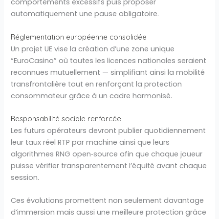
comportements excessifs puis proposer
automatiquement une pause obligatoire.
Réglementation européenne consolidée
Un projet UE vise la création d’une zone unique
“EuroCasino” où toutes les licences nationales seraient
reconnues mutuellement — simplifiant ainsi la mobilité
transfrontalière tout en renforçant la protection
consommateur grâce à un cadre harmonisé.
Responsabilité sociale renforcée
Les futurs opérateurs devront publier quotidiennement
leur taux réel RTP par machine ainsi que leurs
algorithmes RNG open‑source afin que chaque joueur
puisse vérifier transparentement l’équité avant chaque
session.
Ces évolutions promettent non seulement davantage
d’immersion mais aussi une meilleure protection grâce