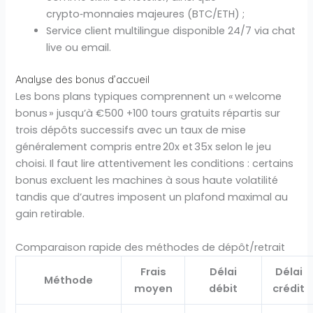
crypto‑monnaies majeures (BTC/ETH) ;
Service client multilingue disponible 24/7 via chat
live ou email.
Analyse des bonus d’accueil
Les bons plans typiques comprennent un « welcome
bonus » jusqu’à €500 +100 tours gratuits répartis sur
trois dépôts successifs avec un taux de mise
généralement compris entre 20x et 35x selon le jeu
choisi. Il faut lire attentivement les conditions : certains
bonus excluent les machines à sous haute volatilité
tandis que d’autres imposent un plafond maximal au
gain retirable.
Comparaison rapide des méthodes de dépôt/retrait
Frais
Délai
Délai
Méthode
moyen
débit
crédit