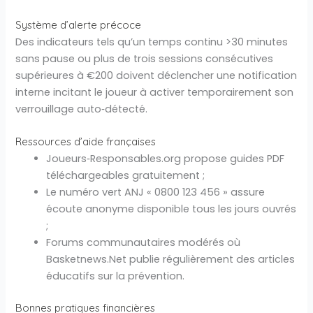
Système d’alerte précoce
Des indicateurs tels qu’un temps continu >30 minutes
sans pause ou plus de trois sessions consécutives
supérieures à €200 doivent déclencher une notification
interne incitant le joueur à activer temporairement son
verrouillage auto‑détecté.
Ressources d’aide françaises
Joueurs‑Responsables.org propose guides PDF
téléchargeables gratuitement ;
Le numéro vert ANJ « 0800 123 456 » assure
écoute anonyme disponible tous les jours ouvrés
;
Forums communautaires modérés où
Basketnews.Net publie régulièrement des articles
éducatifs sur la prévention.
Bonnes pratiques financières